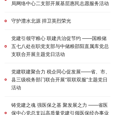
局网络中心二支部开展基层惠民志愿服务活动
守护澧水北源 捍卫英烈荣光
党建引领守粮心 联建共治促节约 ——国粮储
五七八处在职党支部与中储粮邵阳直属库党总
支联合开展主题党日活动
党建联建聚合力 税企同心促发展——省、市、
县三级税务部门联合开展“双联双服”主题党日
活动
铸党建之魂 强医保之基 聚发展之力 ——省医
保中心党总支以高质量党建引领医保经办事业