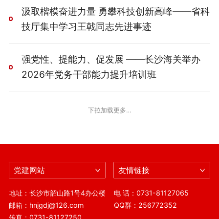
汲取楷模奋进力量 勇攀科技创新高峰——省科
技厅集中学习王戟同志先进事迹
强党性、提能力、促发展 ——长沙海关举办
2026年党务干部能力提升培训班
下拉加载更多…
党建网站
友情链接
地址：长沙市韶山路1号4办公楼
电 话：0731-81127065
邮箱：hnjgdj@126.com
QQ群：256772352
传真：0731-81127250