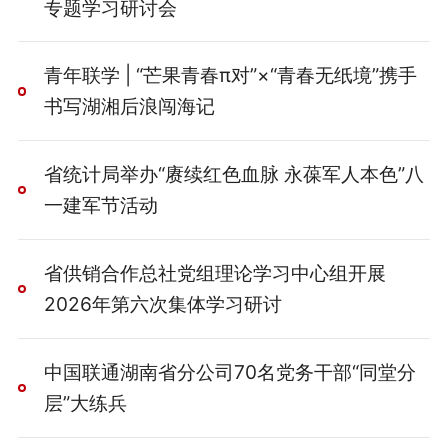
专题学习研讨会
青年联学 | “芒果青春π对”×“青春无纸境”携手
书写湖湘后浪闯海记
省统计局举办“赓续红色血脉 永葆军人本色”八
一建军节活动
省供销合作总社党组理论学习中心组开展
2026年第六次集体学习研讨
中国联通湖南省分公司70名党务干部“同堂分
层”大练兵