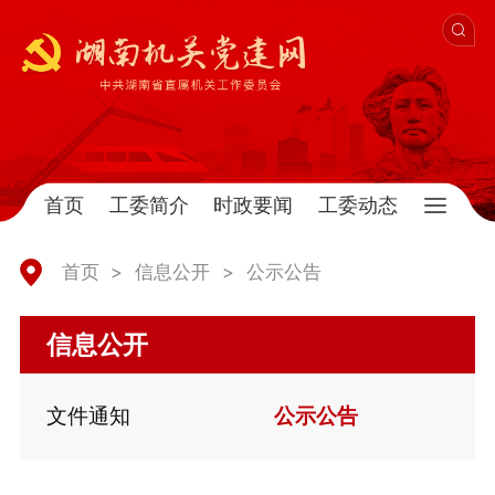
首页
工委简介
时政要闻
工委动态
首页
>
信息公开
>
公示公告
信息公开
文件通知
公示公告