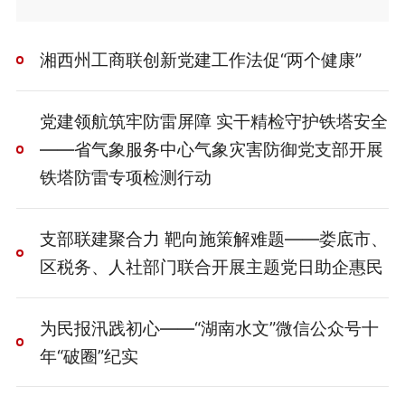
湘西州工商联创新党建工作法促“两个健康”
党建领航筑牢防雷屏障 实干精检守护铁塔安全
——省气象服务中心气象灾害防御党支部开展
铁塔防雷专项检测行动
支部联建聚合力 靶向施策解难题——娄底市、
区税务、人社部门联合开展主题党日助企惠民
为民报汛践初心——“湖南水文”微信公众号十
年“破圈”纪实