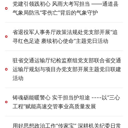
党建引领践初心 风雨大考写担当 ——通道县
气象局防汛“零伤亡”背后的气象守护
省退役军人事务厅政策法规处党支部开展“追
寻红色足迹 赓续初心使命”主题党日活动
驻省交通运输厅纪检监察组党支部联合省交通
运输厅规划与项目办党支部开展主题党日联建
活动
铸魂砺能暖警心 实干担当护坦途 ----以“三心
工程”赋能高速交管事业高质量发展
用好思想政治工作“传家宝” 深耕机关纪委日常