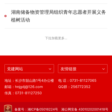
湖南储备物资管理局组织青年志愿者开展义务
植树活动
下拉加载更多…
党建网站
友情链接
地址：长沙市韶山路1号4办公楼
电 话：0731-81127065
邮箱：hnjgdj@126.com
QQ群：256772352
传真：0731-81127250
备案号：湘ICP备05016224号 湘公网安备 43010202001418号