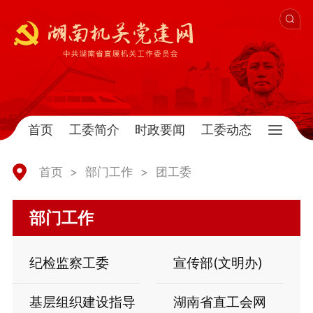
首页
工委简介
时政要闻
工委动态
首页
>
部门工作
>
团工委
部门工作
纪检监察工委
宣传部(文明办)
基层组织建设指导
湖南省直工会网