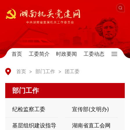
首页
工委简介
时政要闻
工委动态
首页
>
部门工作
>
团工委
部门工作
纪检监察工委
宣传部(文明办)
基层组织建设指导
湖南省直工会网