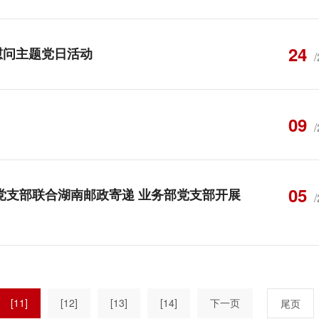
24
慰问主题党日活动
09
05
党支部联合湖南邮政寄递 业务部党支部开展
[11]
[12]
[13]
[14]
下一页
尾页