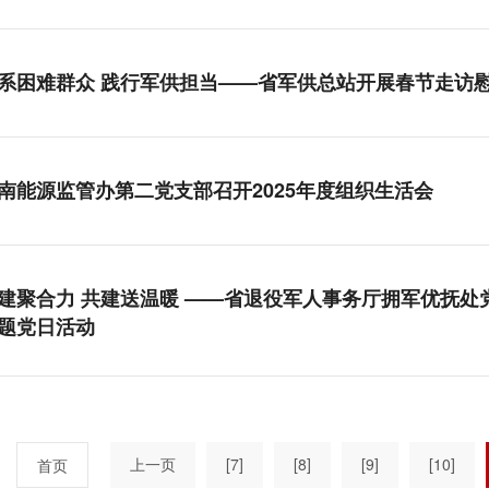
系困难群众 践行军供担当——省军供总站开展春节走访
南能源监管办第二党支部召开2025年度组织生活会
建聚合力 共建送温暖 ——省退役军人事务厅拥军优抚处
题党日活动
上一页
[7]
[8]
[9]
[10]
首页