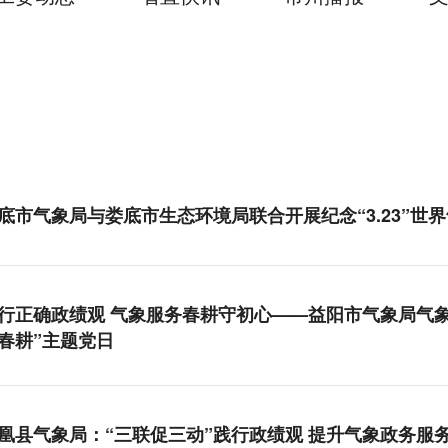
底市气象局与娄底市生态环境局联合开展纪念“3.23”世
行正确政绩观 气象服务春耕守初心——益阳市气象局气象
春耕”主题党日
凰县气象局：“三联促三动”践行政绩观 提升气象政务服