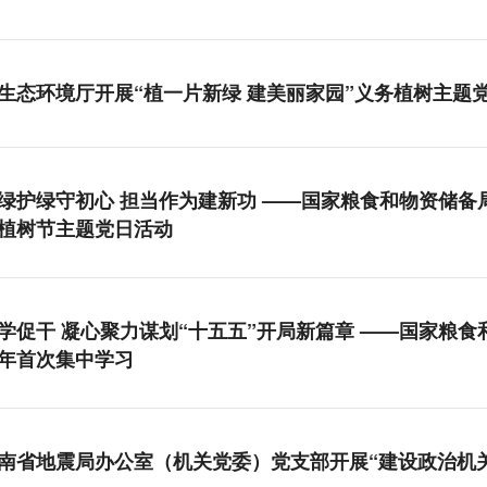
生态环境厅开展“植一片新绿 建美丽家园”义务植树主题
绿护绿守初心 担当作为建新功 ——国家粮食和物资储
植树节主题党日活动
学促干 凝心聚力谋划“十五五”开局新篇章 ——国家粮
年首次集中学习
南省地震局办公室（机关党委）党支部开展“建设政治机关