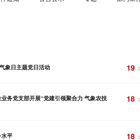
19
界气象日主题党日活动
18
业务党支部开展“党建引领聚合力 气象农技
18
务水平