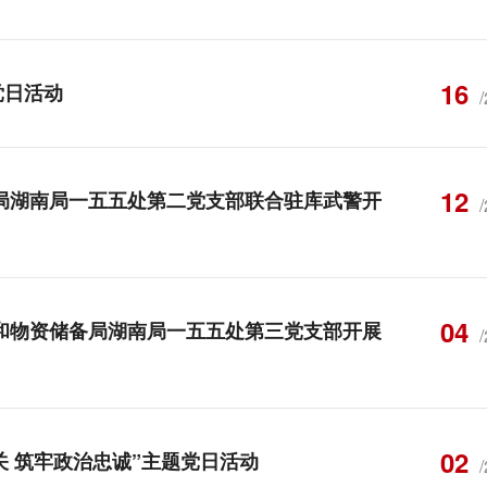
16
党日活动
12
备局湖南局一五五处第二党支部联合驻库武警开
04
食和物资储备局湖南局一五五处第三党支部开展
02
 筑牢政治忠诚”主题党日活动