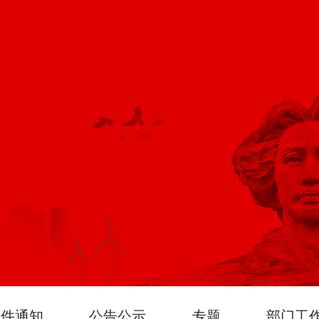
文件通知
公告公示
专题
部门工