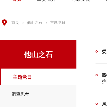
首页
>
他山之石
>
主题党日
娄
他山之石
践
主题党日
护
调查思考
凤