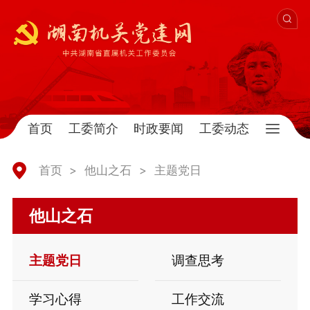
首页
工委简介
时政要闻
工委动态
首页
>
他山之石
>
主题党日
他山之石
主题党日
调查思考
学习心得
工作交流