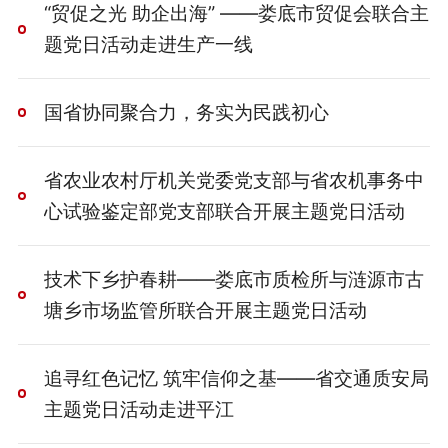
“贸促之光 助企出海” ——娄底市贸促会联合主
题党日活动走进生产一线
国省协同聚合力，务实为民践初心
省农业农村厅机关党委党支部与省农机事务中
心试验鉴定部党支部联合开展主题党日活动
技术下乡护春耕——娄底市质检所与涟源市古
塘乡市场监管所联合开展主题党日活动
追寻红色记忆 筑牢信仰之基——省交通质安局
主题党日活动走进平江