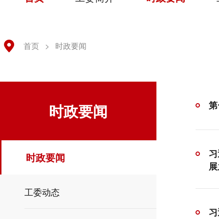
首页
>
时政要闻
第
时政要闻
习
时政要闻
展
工委动态
习