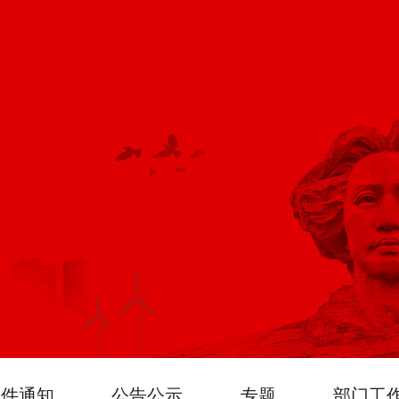
文件通知
公告公示
专题
部门工