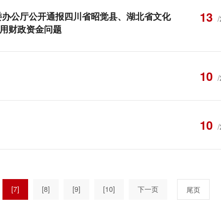
13
委办公厅公开通报四川省昭觉县、湖北省文化
用财政资金问题
10
10
[7]
[8]
[9]
[10]
下一页
尾页