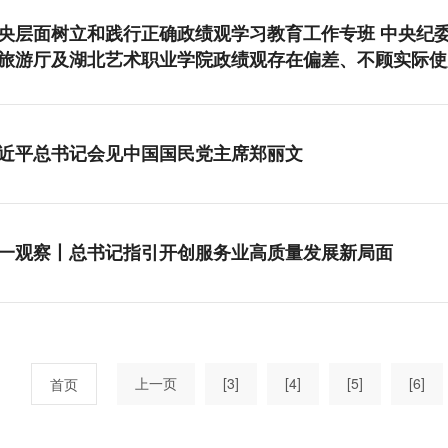
央层面树立和践行正确政绩观学习教育工作专班 中央纪
旅游厅及湖北艺术职业学院政绩观存在偏差、不顾实际使
近平总书记会见中国国民党主席郑丽文
一观察丨总书记指引开创服务业高质量发展新局面
上一页
[3]
[4]
[5]
[6]
首页