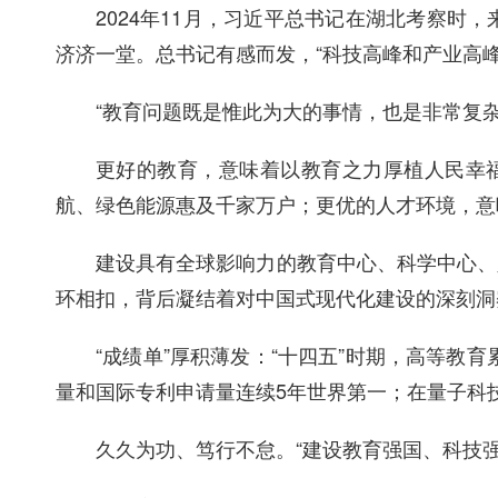
2024年11月，习近平总书记在湖北考察
济济一堂。总书记有感而发，“科技高峰和产业高
“教育问题既是惟此为大的事情，也是非常复
更好的教育，意味着以教育之力厚植人民幸福
航、绿色能源惠及千家万户；更优的人才环境，意
建设具有全球影响力的教育中心、科学中心、
环相扣，背后凝结着对中国式现代化建设的深刻洞
“成绩单”厚积薄发：“十四五”时期，高等教
量和国际专利申请量连续5年世界第一；在量子科
久久为功、笃行不怠。“建设教育强国、科技