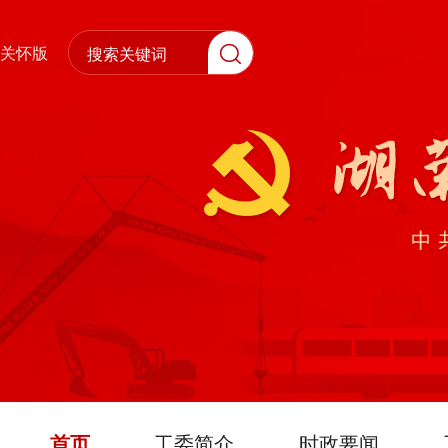
关怀版
首页
工委简介
时政要闻