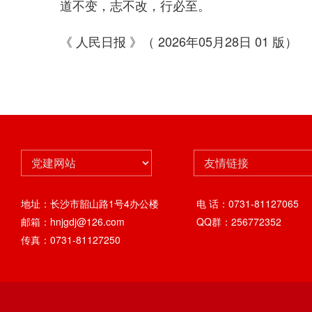
道不变，志不改，行必至。
《 人民日报 》（ 2026年05月28日 01 版）
地址：长沙市韶山路1号4办公楼
电 话：0731-81127065
邮箱：hnjgdj@126.com
QQ群：256772352
传真：0731-81127250