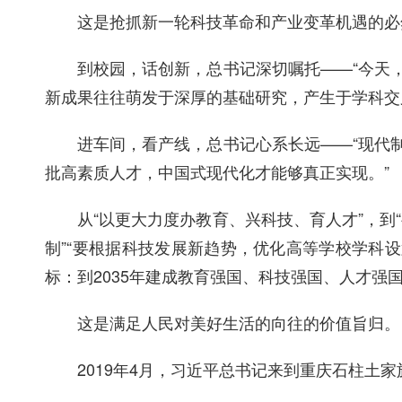
这是抢抓新一轮科技革命和产业变革机遇的必
到校园，话创新，总书记深切嘱托——“今天
新成果往往萌发于深厚的基础研究，产生于学科交
进车间，看产线，总书记心系长远——“现代
批高素质人才，中国式现代化才能够真正实现。”
从“以更大力度办教育、兴科技、育人才”，
制”“要根据科技发展新趋势，优化高等学校学科
标：到2035年建成教育强国、科技强国、人才强
这是满足人民对美好生活的向往的价值旨归。
2019年4月，习近平总书记来到重庆石柱土