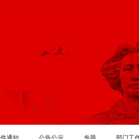
文件通知
公告公示
专题
部门工