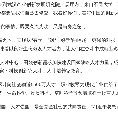
时，来到武汉产业创新发展研究院。展厅内，来自不同大学
峰都要靠我们自己去攀登。我看好你们，看好中国的创新人
杂的事情。既要久久为功，又是当务之急”。
之本，实现从“有学上”到“上好学”的跨越；更强的科
味着以良好生态激发人才活力，让人们在奋斗中成就出彩
人才中心，围绕创新需求加快建设国家战略人才力量，
察：科技创新靠人才，人才培养靠教育。
育累计向社会输送5500万人才，职业教育为现代产业供给
技、生命科学、物质科学、空间科学等领域取得一批重大
强国、人才强国，是全党全社会的共同责任。”习近平总书