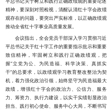
平总书记关于树立和践行正确政绩观的重要论述
精神
，
要
深刻对照检视，
清醒认清红十字会政绩
观存在的问题
，
要
突出严实标准，以正确政绩观
推动全省红十字事业高质量发展
。
会议指出，全会党员干部深入学习贯彻习近
平总书记关于红十字工作的重要指示批示和重要
致信精神，牢固树立和践行正确政绩观，把
握“立党为公、为民造福、科学决策、真抓实
干”的总要求，
以政绩观学习教育整改整治为契
机，着力强化政治引领，
始终
坚守为民造福
最大
政绩
，增强红十字会的政治力、公信力、服务
力、筹资力、执行力建设
，
以实干实绩彰显政治
担当、践行初心使命、服务中心大局，不断书写