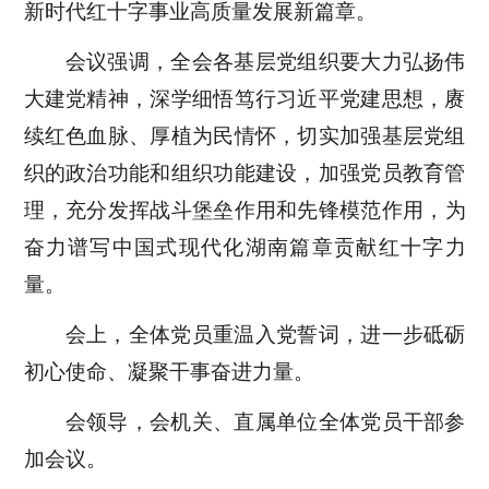
新时代红十字事业高质量发展新篇章。
会议强调，全会各基层党组织要大力弘扬伟
大建党精神，深学细悟笃行习近平党建思想，赓
续红色血脉、厚植为民情怀，切实加强基层党组
织的政治功能和组织功能建设，加强党员教育管
理，充分发挥战斗堡垒作用和先锋模范作用，
为
奋力谱写中国式现代化
湖南
篇章贡献红十字力
量。
会上，全体党员重温入党誓词，进一步砥砺
初心使命、凝聚干事奋进力量。
会领导，会机关、直属单位全体党员干部参
加会议。