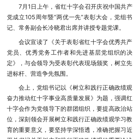
7月1日上午，省红十字会
召开
庆祝中国共产
党成立105周年暨“两优一先”表彰大会，党组书
记、常务副会长冷晓君出席并讲授专题党课。
会议宣读了《关于表彰省红十字会优秀共产
党员、优秀党务工作者和先进基层党组织的决
定》，与会领导为受表彰代表现场颁奖，树立先
进标杆、营造争先氛围。
会上，党组书记以《树立和践行正确政绩观
奋力推动红十字事业高质量发展》为题，
强调红
十字会作为党领导下的群团组织，
要
提高政治站
位，深刻领会开展树立和践行正确政绩观学习教
育的重要意义
，
要
坚持学深悟透，准确把握习近