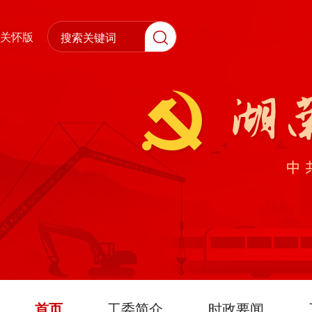
关怀版
首页
工委简介
时政要闻