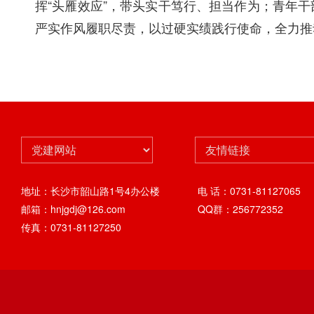
挥
“头雁效应”，带头实干笃行、担当作为；青年
严实作风履职尽责，以过硬实绩践行使命，全力推
地址：长沙市韶山路1号4办公楼
电 话：0731-81127065
邮箱：hnjgdj@126.com
QQ群：256772352
传真：0731-81127250