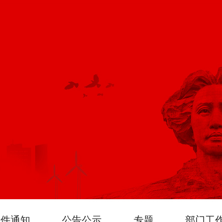
文件通知
公告公示
专题
部门工