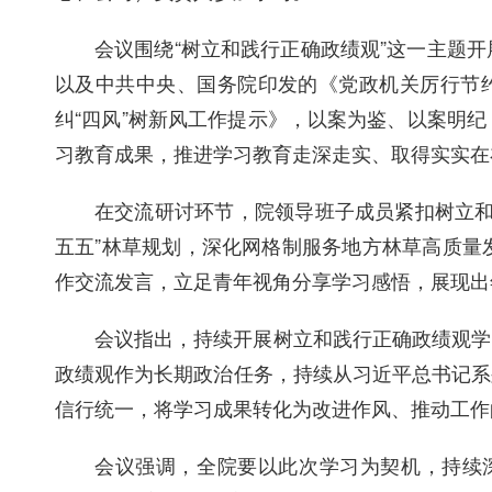
会议
围绕
“树立和践行正确政绩观”这一主题
以及中共中央、国务院印发的
《党政机关厉行节
纠“四风”树新风工作提示》，以案为鉴、以案明
习教育成果，推进学习教育走深走实、取得实实在
在交流研讨环节，院领导班子成员紧扣树立
五五”林草规划，深化网格制服务地方林草高质量
作交流发言，立足青年视角分享学习感悟，展现出
会议指出，持续开展树立和践行正确政绩观学
政绩观作为长期政治任务，持续从习近平总书记系
信行统一，将学习成果转化为改进作风、推动工作
会议强调，全院要以此次学习为契机，持续