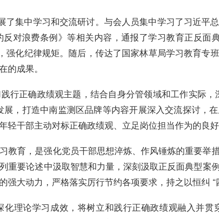
开展了集中学习和交流研讨。
与会人员集中学习了
习近平
约反对浪费条例》
等相关内容，通报了学习教育正反面
纪，强化纪律规矩。随后，传达了国家林草局学习教育专
在的成果。
和践行正确政绩观主题，结合自身分管领域和工作实际，
发展，打造中南监测区品牌等内容开展深入交流探讨，
年轻干部主动对标正确政绩观、立足岗位担当作为的良好
习教育，是强化党员干部思想淬炼、作风锤炼的重要举
列重要论述中汲取智慧和力量，深刻汲取正反面典型案
的强大动力，严格落实厉行节约各项要求，持之以恒纠
深化理论学习成效，将树立和践行正确政绩观融入并贯