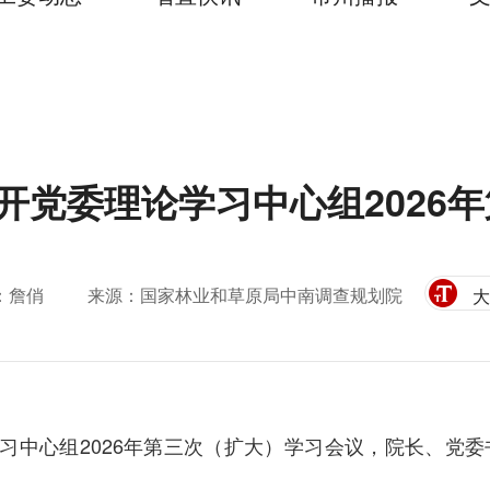
开党委理论学习中心组2026
：詹俏
来源：国家林业和草原局中南调查规划院
大
学习中心组2026年第三次（扩大）学习会议，院长、党