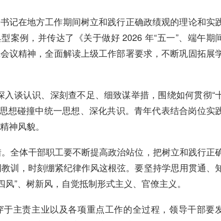
总书记在地方工作期间树立和践行正确政绩观的理论和实
典型案例，并传达了《关于做好
2026 年“五一”、端午期
班会议精神，全面解读上级工作部署要求，不断巩固拓展
深入谈认识、深刻查不足、细致谋举措，围绕如何贯彻
“
在思想碰撞中统一思想、深化共识。青年代表结合岗位实
精神风貌。
措。全体干部职工要不断提高政治站位，把树立和践行正
例教训，时刻绷紧纪律作风这根弦。要坚持学思用贯通、
“四风”、树新风，自觉抵制形式主义、官僚主义。
穿于主责主业以及各项重点工作的全过程，领导干部要