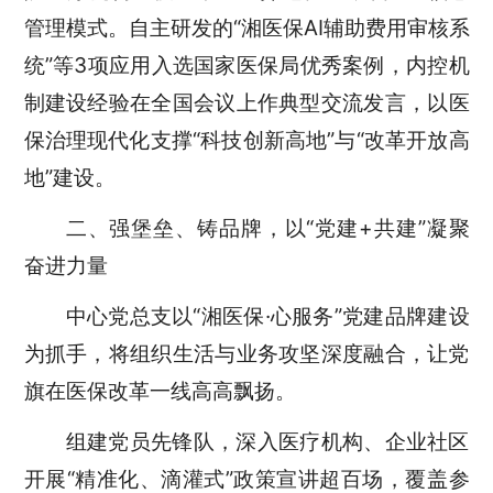
管理模式。自主研发的“湘医保AI辅助费用审核系
统”等3项应用入选国家医保局优秀案例，内控机
制建设经验在全国会议上作典型
交流发言
，以医
保治理现代化支撑
“科技创新高地”与“改革开放高
地”建设。
二、强堡垒、铸品牌，以
“党建+共建”凝聚
奋进力量
中心党总支以
“湘医保·心服务”党建品牌建设
为抓手，将组织生活与业务攻坚深度融合，让党
旗在医保改革一线高高飘扬。
组建党员先锋队，深入医疗机构、企业社区
开展
“精准化、滴灌式”政策宣讲超百场，覆盖参