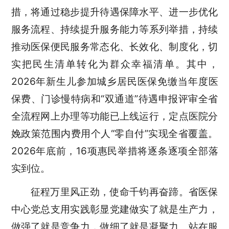
措，将通过稳步提升待遇保障水平、进一步优化
服务流程、持续提升服务能力等系列举措，持续
推动医保便民服务常态化、长效化、制度化，切
实把民生清单转化为群众幸福清单。其中，
2026年新生儿参加城乡居民医保免缴当年度医
保费、门诊慢特病和“双通道”待遇申报评审全省
全流程网上办理等功能已上线运行，定点医院分
娩政策范围内费用个人“零自付”实现全省覆盖。
2026年底前，16项惠民举措将逐条逐项全部落
实到位。
征程万里风正劲，使命千钧再奋蹄。省医保
中心党总支用实践
彰显
党建做实了就是生产力，
做强了就是竞争力，做细了就是凝聚力。站在服