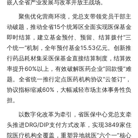
嵌入全省产业发展与改革开放主战场。
聚焦优化营商环境，党总支带领党员干部主
动破题，推动全省
15个统筹区全面实现医保基金
即时结算，建立基金预付、预留、结算拨付“三
个统一”机制，全年预付基金15.53亿元。创新推
行药品耗材集采医保基金直接结算制度，结算效
率提升60%以上，有效破解医药企业“回款慢”难
题。全省统一推行定点医药机构协议“云签订”，
协议指标缩减60%，大幅减轻市场主体事务性负
担。
以数字化改革为牵引，
省医保中心
党总支牵
头推进
DRG/DIP支付方式改革，实现3849家住
院医疗机构全覆盖，重塑异地就医“六个一”核心