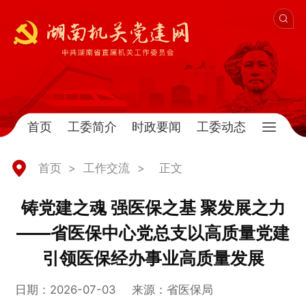
首页
工委简介
时政要闻
工委动态
首页
>
工作交流
>
正文
铸党建之魂 强医保之基 聚发展之力
——省医保中心党总支以高质量党建
引领医保经办事业高质量发展
日期：2026-07-03
来源：省医保局