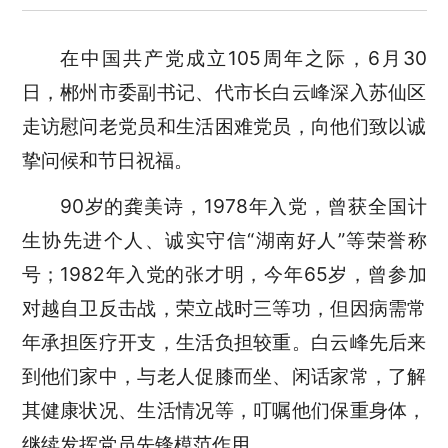
在中国共产党成立105周年之际，6月30
日，郴州市委副书记、代市长白云峰深入苏仙区
走访慰问老党员和生活困难党员，向他们致以诚
挚问候和节日祝福。
90岁的龚美诗，1978年入党，曾获全国计
生协先进个人、诚实守信“湖南好人”等荣誉称
号；1982年入党的张才明，今年65岁，曾参加
对越自卫反击战，荣立战时三等功，但因病需常
年承担医疗开支，生活负担较重。白云峰先后来
到他们家中，与老人促膝而坐、闲话家常，了解
其健康状况、生活情况等，叮嘱他们保重身体，
继续发挥党员先锋模范作用。