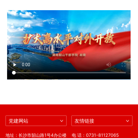
党建网站
友情链接
地址：长沙市韶山路1号4办公楼
电 话：0731-81127065