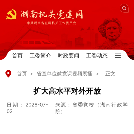
首页
工委简介
时政要闻
工委动态
首页
>
省直单位微党课视频展播
>
正文
扩大高水平对外开放
日期：2026-07-
来源：省委党校（湖南行政学
02
院）