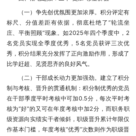
（一）争先创优氛围更加浓厚。积分评定有
标尺、分值差距有依据，彻底杜绝了“轮流坐
庄、平衡照顾”现象。如2025年四个季度中，2
名党员实现全季度优秀，5名党员获评三次优
秀，积分结果充分发挥了正向激励作用，形成了
比学赶超、见贤思齐的良好风气。
（二）干部成长动力更加强劲。建立了积分
制与考核、晋升的贯通机制：积分制优秀的党员
在干部季度平时考核中可加0.5分，每次平时考
核为“好”的又可在年度考核中加2分，而职务职
级资源向实绩实干者倾斜，职级晋升累计年限仅
作基本门槛，年度考核“优秀”次数则作为职级晋