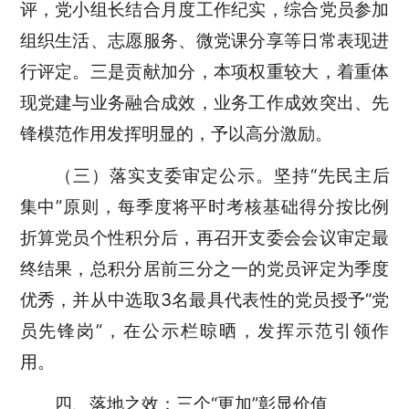
评，党小组长结合月度工作纪实，综合党员参加
组织生活、志愿服务、微党课分享等日常表现进
行评定。三是贡献加分，本项权重较大，着重体
现党建与业务融合成效，业务工作成效突出、先
锋模范作用发挥明显的，予以高分激励。
（三）落实支委审定公示。坚持“先民主后
集中”原则，每季度将平时考核基础得分按比例
折算党员个性积分后，再召开支委会会议审定最
终结果，总积分居前三分之一的党员评定为季度
优秀，并从中选取3名最具代表性的党员授予“党
员先锋岗”，在公示栏晾晒，发挥示范引领作
用。
四、落地之效：三个“更加”彰显价值