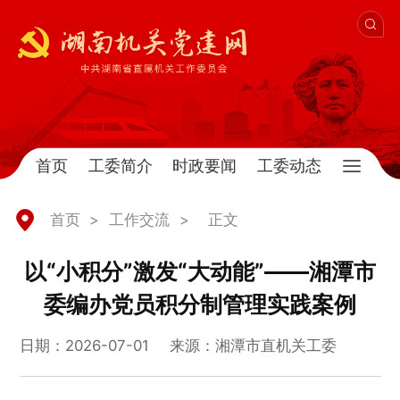
首页
工委简介
时政要闻
工委动态
首页
>
工作交流
>
正文
以“小积分”激发“大动能”——湘潭市
委编办党员积分制管理实践案例
日期：2026-07-01
来源：湘潭市直机关工委