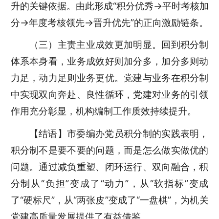
升的关键依据。由此形成“积分优秀→平时考核加
分→年度考核领先→晋升优先”的正向激励链条。
（三）主责主业成效更加明显。回到积分制
体系本身看，业务成效好则加分多，加分多则动
力足，动力足则业务更优。党建与业务在积分制
中实现双向奔赴、良性循环，党建对业务的引领
作用充分彰显，机构编制工作质效持续提升。
【结语】市委编办党员积分制的实践表明，
积分制不是要不要的问题，而是怎么做实做优的
问题。通过减负重塑、闭环运行、双向融合，积
分制从“负担”变成了“动力”，从“软指标”变成
了“硬标尺”，从“两张皮”变成了“一盘棋”，为机关
党建高质量发展提供了有益借鉴。