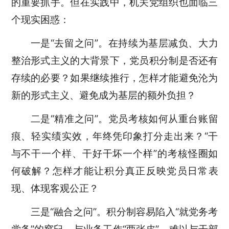
的重要抓手。但在实践中，机关党组织也面临三
个现实困惑：
一是“去留之问”。在持续为基层减负、大力
整治形式主义的大背景下，党员积分制是否还有
存续的必要？如果继续推行，怎样才能避免沦为
新的形式主义、避免成为基层的额外负担？
二是“精准之问”。党员考核如何从重台账留
痕、轻实绩实效，年终凭印象打分走出来？“干
与不干一个样、干好干坏一个样”的考核怪圈如
何破解？怎样才能让积分真正反映党员日常表
现、体现客观公正？
三是“融合之问”。积分制容易陷入“就党务考