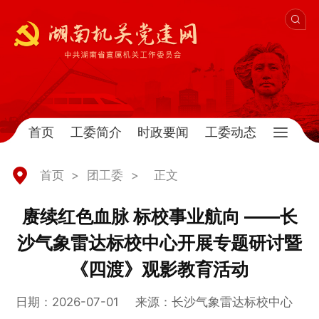
首页
工委简介
时政要闻
工委动态
首页
>
团工委
>
正文
赓续红色血脉 标校事业航向 ——长
沙气象雷达标校中心开展专题研讨暨
《四渡》观影教育活动
日期：2026-07-01
来源：长沙气象雷达标校中心