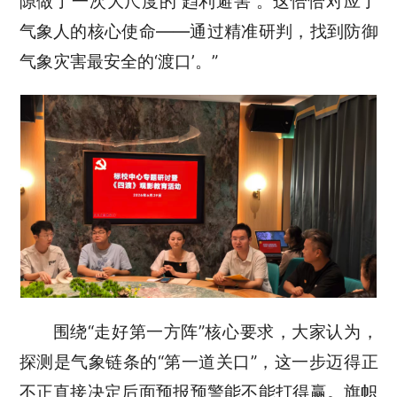
隙做了一次大尺度的‘趋利避害’。这恰恰对应了
气象人的核心使命——通过精准研判，找到防御
气象灾害最安全的‘渡口’。”
围绕
“走好第一方阵”
核心要求
，大家认为，
探测是气象链条的
“第一道关口”，这一步迈得正
不正直接决定后面预报预警能不能打得赢。旗帜