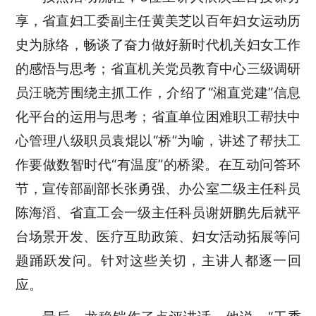
享，省直妇工委副主任黄美芝以百年妇女运动历
史为脉络，畅谈了奋力做好新时代机关妇女工作
的感悟与思考；省直机关党员教育中心三级调研
员汪晓芳围绕主抓工作，介绍了“湘直党建”信息
化平台的运用与思考；省直单位困难职工帮扶中
心管理八级职员袁焜以“桥”为喻，讲述了帮扶工
作要做数智时代“有温度”的桥梁。在互动问答环
节，宣传部副部长张勇强、办公室二级主任科员
陈海滔、省直工会一级主任科员谢妍鹏先后就平
台场景开发、医疗互助政策、妇女活动拓展等问
题踊跃发问。针对这些关切，主讲人都逐一回
应。