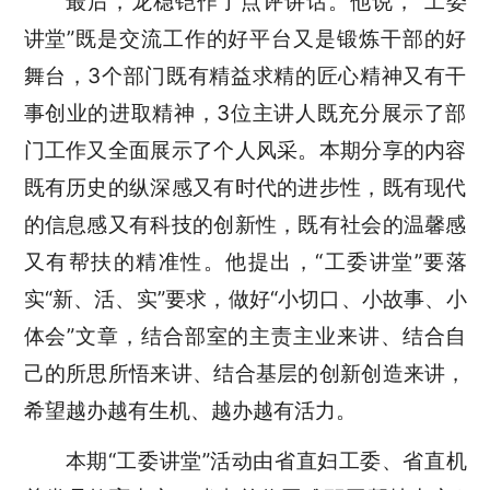
最后，龙稳铠作了点评讲话。他说，“工委
讲堂”既是交流工作的好平台又是锻炼干部的好
舞台，3个部门既有精益求精的匠心精神又有干
事创业的进取精神，3位主讲人既充分展示了部
门工作又全面展示了个人风采。本期分享的内容
既有历史的纵深感又有时代的进步性，既有现代
的信息感又有科技的创新性，既有社会的温馨感
又有帮扶的精准性。他提出，“工委讲堂”要落
实“新、活、实”要求，做好“小切口、小故事、小
体会”文章，结合部室的主责主业来讲、结合自
己的所思所悟来讲、结合基层的创新创造来讲，
希望越办越有生机、越办越有活力。
本期“工委讲堂”活动由省直妇工委、省直机