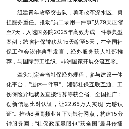
组建青年攻坚突击队，勇闯改革深水区、勇
担服务重任。推动“员工录用一件事”从79天压缩
至7天，入选国务院2025年高效办成一件事典型
案例；跨省社保转移从15天缩至5天，在全国社
保工作会议作典型发言，经办服务获人社部推
荐，与国际劳工组织、非洲国家开展交流互鉴。
牵头制定全省社保经办规程，参与建设一体
化平台，“退休一件事”、湘鄂社保互联互通、工
伤保险异地就医直接结算等获全省、全国推广；
创新信息比对认证，让22.65万人实现“无感认
证”。推动8项高频业务下沉银行网点，构建15分
钟服务圈；“社保政策显眼包”获全国“最具传播