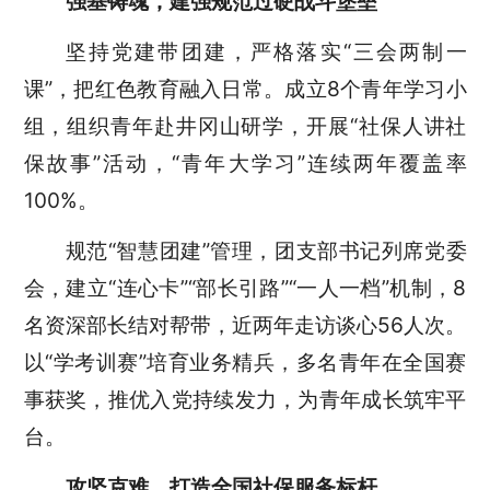
强基铸魂，建强规范过硬战斗堡垒
坚持党建带团建，严格落实“三会两制一
课”，把红色教育融入日常。成立8个青年学习小
组，组织青年赴井冈山研学，开展“社保人讲社
保故事”活动，“青年大学习”连续两年覆盖率
100%。
规范“智慧团建”管理，团支部书记列席党委
会，建立“连心卡”“部长引路”“一人一档”机制，8
名资深部长结对帮带，近两年走访谈心56人次。
以“学考训赛”培育业务精兵，多名青年在全国赛
事获奖，推优入党持续发力，为青年成长筑牢平
台。
攻坚克难，打造全国社保服务标杆