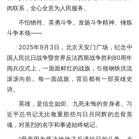
肉联系，全心全意为人民服务。
不怕牺牲、英勇斗争。发扬斗争精神、锤炼
斗争本领——
2025年9月3日，北京天安门广场，纪念中
国人民抗日战争暨世界反法西斯战争胜利80周年
阅兵仪式上，一面面鲜红的战旗，引领钢铁洪流
滚滚向前。每一面战旗，背后都有一部英雄史
诗。
英雄，是信念如炬、九死未悔的舍身者。习
近平总书记无比敬重那些与日月同辉的忠骨英
魂，对英烈的名字和事迹始终铭记。
“母亲因为坚决地做了反满抗日的斗争，今