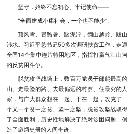
坚守，始终不忘初心、牢记使命——
“全面建成小康社会，一个也不能少”。
顶风雪、冒酷暑、踏泥泞，翻山越岭、跋山
涉水。习近平总书记50多次调研扶贫工作，走遍
全国14个集中连片特困地区，指挥打赢气壮山河
的反贫困斗争。
脱贫攻坚战场上，数百万党员干部爬最高的
山、走最险的路、去最偏远的村寨、住最穷的人
家，与广大群众想在一起、干在一起，攻克了一
个又一个贫中之贫、坚中之坚，脱贫攻坚战取得
了全面胜利，历史性地解决了绝对贫困问题，创
造了彪炳史册的人间奇迹。