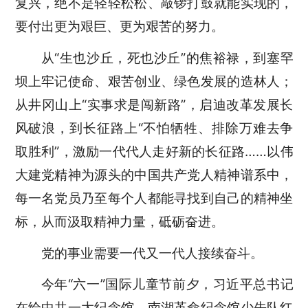
复兴，绝不是轻轻松松、敲锣打鼓就能实现的，
要付出更为艰巨、更为艰苦的努力。
从“生也沙丘，死也沙丘”的焦裕禄，到塞罕
坝上牢记使命、艰苦创业、绿色发展的造林人；
从井冈山上“实事求是闯新路”，启迪改革发展长
风破浪，到长征路上“不怕牺牲、排除万难去争
取胜利”，激励一代代人走好新的长征路……以伟
大建党精神为源头的中国共产党人精神谱系中，
每一名党员乃至每个人都能寻找到自己的精神坐
标，从而汲取精神力量，砥砺奋进。
党的事业需要一代又一代人接续奋斗。
今年“六一”国际儿童节前夕，习近平总书记
在给中共一大纪念馆、南湖革命纪念馆少先队红