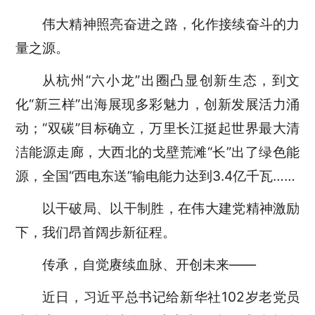
伟大精神照亮奋进之路，化作接续奋斗的力
量之源。
从杭州“六小龙”出圈凸显创新生态，到文
化“新三样”出海展现多彩魅力，创新发展活力涌
动；“双碳”目标确立，万里长江挺起世界最大清
洁能源走廊，大西北的戈壁荒滩“长”出了绿色能
源，全国“西电东送”输电能力达到3.4亿千瓦……
以干破局、以干制胜，在伟大建党精神激励
下，我们昂首阔步新征程。
传承，自觉赓续血脉、开创未来——
近日，习近平总书记给新华社102岁老党员