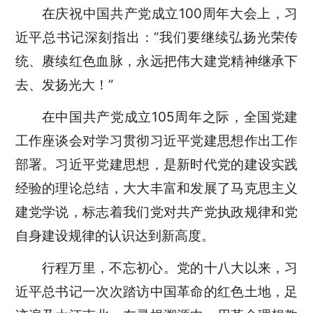
在庆祝中国共产党成立100周年大会上，习
近平总书记深刻指出：“我们要继续弘扬光荣传
统、赓续红色血脉，永远把伟大建党精神继承下
去、发扬光大！”
在中国共产党成立105周年之际，全国党建
工作座谈会对学习贯彻习近平党建思想作出工作
部署。习近平党建思想，是新时代党的建设实践
经验的理论总结，大大丰富和发展了马克思主义
建党学说，标志着我们党对共产党执政规律和党
自身建设规律的认识达到新高度。
行程万里，不忘初心。党的十八大以来，习
近平总书记一次次踏访中国革命的红色土地，足