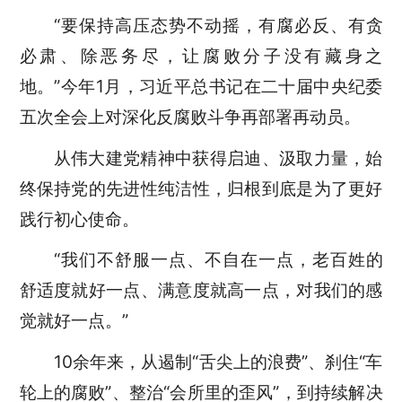
“要保持高压态势不动摇，有腐必反、有贪
必肃、除恶务尽，让腐败分子没有藏身之
地。”今年1月，习近平总书记在二十届中央纪委
五次全会上对深化反腐败斗争再部署再动员。
从伟大建党精神中获得启迪、汲取力量，始
终保持党的先进性纯洁性，归根到底是为了更好
践行初心使命。
“我们不舒服一点、不自在一点，老百姓的
舒适度就好一点、满意度就高一点，对我们的感
觉就好一点。”
10余年来，从遏制“舌尖上的浪费”、刹住“车
轮上的腐败”、整治“会所里的歪风”，到持续解决