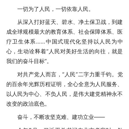
一切为了人民，一切依靠人民。
从深入打好蓝天、碧水、净土保卫战，到建
成全球规模最大的教育体系、社会保障体系、医
疗卫生体系……中国式现代化坚持以人民为中
心，生动诠释着“人民对美好生活的向往，就是
我们的奋斗目标”。
对共产党人而言，“人民”二字力重千钧。党
的百余年光辉历程证明，全心全意为人民服务、
以人民为中心、不负人民，是伟大建党精神永不
改变的政治底色。
奋斗，不断攻坚克难、建功立业——