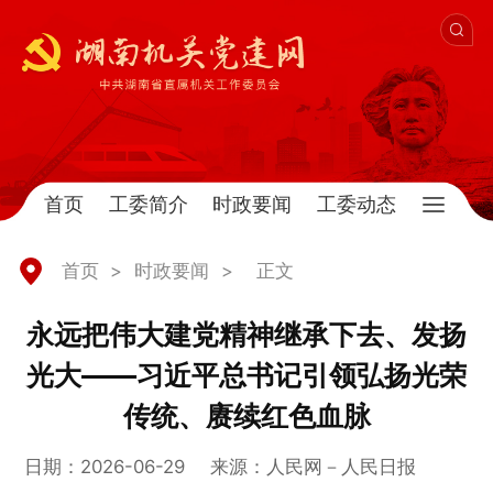
首页
工委简介
时政要闻
工委动态
首页
>
时政要闻
>
正文
永远把伟大建党精神继承下去、发扬
光大——习近平总书记引领弘扬光荣
传统、赓续红色血脉
日期：2026-06-29
来源：人民网－人民日报