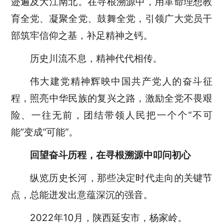
迹遍及大江南北。在寻根溯源中，用革命理想教
育全党、凝聚全党、鼓舞全党，引领广大党员干
部筑牢信仰之基，补足精神之钙。
历史川流不息，精神代代相传。
伟大建党精神辉映中国共产党人的奋斗征
程，照亮中华民族的复兴之路，激励全党不畏艰
险、一往无前，团结带领人民把一个个“不可
能”变成“可能”。
回望奋斗历程，在寻根溯源中叩问初心
纵览历史长河，那些决定时代走向的关键节
点，总能迸发出意蕴深沉的强音。
2022年10月，陕西延安市，杨家岭。