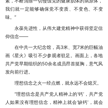
素，不断清除一切侵蚀党的健康肌体的病原体，
我们就一定能够确保党不变质、不变色、不变
味。”
永葆先进性，从伟大建党精神中获得坚定信
仰信念——
在中共一大纪念馆，高3米、宽7米的巨幅油
画《星火》吸引不少参观者驻足。画面上，各地
共产党早期组织的50余名成员昂首挺胸，意气风
发向前行进。
理想信念之火一经点燃，就永远不会熄灭。
“理想信念是共产党人精神上的‘钙’，共产党
人如果没有理想信念，精神上就会‘缺钙’，就会