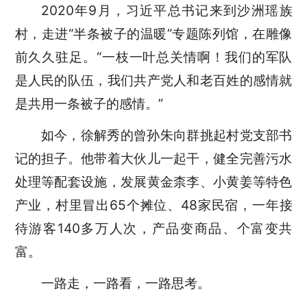
2020年9月，习近平总书记来到沙洲瑶族
村，走进“半条被子的温暖”专题陈列馆，在雕像
前久久驻足。“一枝一叶总关情啊！我们的军队
是人民的队伍，我们共产党人和老百姓的感情就
是共用一条被子的感情。”
如今，徐解秀的曾孙朱向群挑起村党支部书
记的担子。他带着大伙儿一起干，健全完善污水
处理等配套设施，发展黄金柰李、小黄姜等特色
产业，村里冒出65个摊位、48家民宿，一年接
待游客140多万人次，产品变商品、个富变共
富。
一路走，一路看，一路思考。