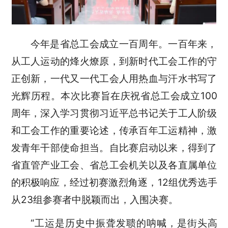
今年是省总工会成立一百周年。一百年来，
从工人运动的烽火燎原，到新时代工会工作的守
正创新，一代又一代工会人用热血与汗水书写了
光辉历程。本次比赛旨在庆祝省总工会成立
100
周年，深入学习贯彻习近平总书记关于工人阶级
和工会工作的重要论述，传承百年工运精神，激
发青年干部使命担当。自比赛启动以来，得到了
省直管产业工会、省总工会机关以及各直属单位
的积极响应，经过初赛激烈角逐，
12
组优秀选手
从
23
组参赛者中脱颖而出，入围决赛。
“
工运是历史中振聋发聩的呐喊，是街头高