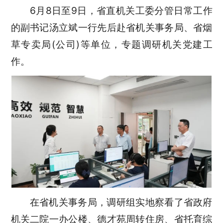
6月8日至9日，省直机关工委分管日常工作
的副书记汤立斌一行先后赴省机关事务局、省烟
草专卖局(公司)等单位，专题调研机关党建工
作。
在省机关事务局，调研组实地察看了省政府
机关二院一办公楼、德才苑周转住房、省托育综