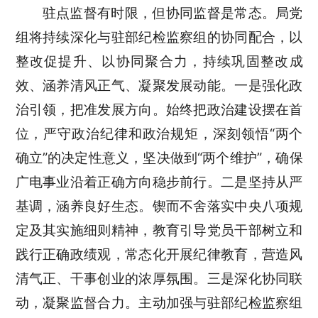
驻点监督有时限，但协同监督是常态。局党
组将持续深化与驻部纪检监察组的协同配合，以
整改促提升、以协同聚合力，持续巩固整改成
效、涵养清风正气、凝聚发展动能。一是强化政
治引领，把准发展方向。始终把政治建设摆在首
位，严守政治纪律和政治规矩，深刻领悟“两个
确立”的决定性意义，坚决做到“两个维护”，确保
广电事业沿着正确方向稳步前行。二是坚持从严
基调，涵养良好生态。锲而不舍落实中央八项规
定及其实施细则精神，教育引导党员干部树立和
践行正确政绩观，常态化开展纪律教育，营造风
清气正、干事创业的浓厚氛围。三是深化协同联
动，凝聚监督合力。主动加强与驻部纪检监察组