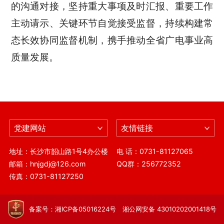
的沟通对接，坚持重大事项及时汇报、重要工作
主动请示、关键环节自觉接受监督，持续构建常
态长效协同监督机制，携手推动全省广电事业高
质量发展。
党建网站
友情链接
地址：长沙市韶山路1号4办公楼
电 话：0731-81127065
邮箱：hnjgdj@126.com
QQ群：256772352
传真：0731-81127250
备案号：湘ICP备05016224号 湘公网安备 43010202001418号