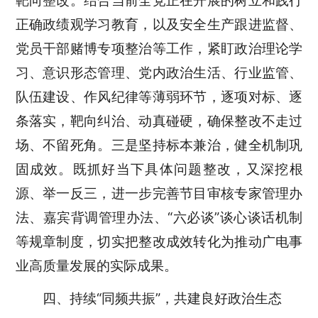
靶向整改。结合当前全党正在开展的树立和践行
正确政绩观学习教育，以及安全生产跟进监督、
党员干部赌博专项整治等工作，紧盯政治理论学
习、意识形态管理、党内政治生活、行业监管、
队伍建设、作风纪律等薄弱环节，逐项对标、逐
条落实，靶向纠治、动真碰硬，确保整改不走过
场、不留死角。三是坚持标本兼治，健全机制巩
固成效。既抓好当下具体问题整改，又深挖根
源、举一反三，进一步完善节目审核专家管理办
法、嘉宾背调管理办法、“六必谈”谈心谈话机制
等规章制度，切实把整改成效转化为推动广电事
业高质量发展的实际成果。
四、持续“同频共振”，共建良好政治生态