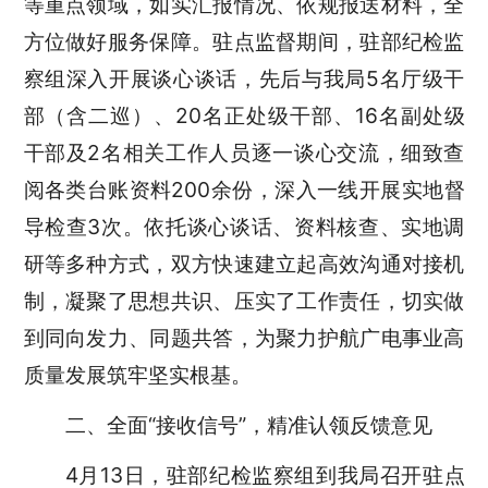
等重点领域，如实汇报情况、依规报送材料，全
方位做好服务保障。驻点监督期间，驻部纪检监
察组深入开展谈心谈话，先后与我局5名厅级干
部（含二巡）、20名正处级干部、16名副处级
干部及2名相关工作人员逐一谈心交流，细致查
阅各类台账资料200余份，深入一线开展实地督
导检查3次。依托谈心谈话、资料核查、实地调
研等多种方式，双方快速建立起高效沟通对接机
制，凝聚了思想共识、压实了工作责任，切实做
到同向发力、同题共答，为聚力护航广电事业高
质量发展筑牢坚实根基。
二、全面“接收信号”，精准认领反馈意见
4月13日，驻部纪检监察组到我局召开驻点