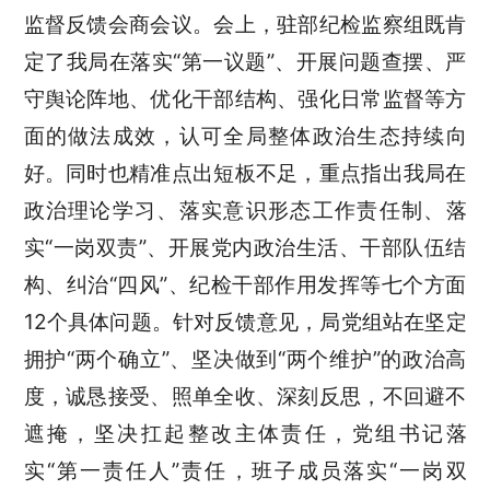
监督反馈会商会议。会上，驻部纪检监察组既肯
定了我局在落实“第一议题”、开展问题查摆、严
守舆论阵地、优化干部结构、强化日常监督等方
面的做法成效，认可全局整体政治生态持续向
好。同时也精准点出短板不足，重点指出我局在
政治理论学习、落实意识形态工作责任制、落
实“一岗双责”、开展党内政治生活、干部队伍结
构、纠治“四风”、纪检干部作用发挥等七个方面
12个具体问题。针对反馈意见，局党组站在坚定
拥护“两个确立”、坚决做到“两个维护”的政治高
度，诚恳接受、照单全收、深刻反思，不回避不
遮掩，坚决扛起整改主体责任，党组书记落
实“第一责任人”责任，班子成员落实“一岗双