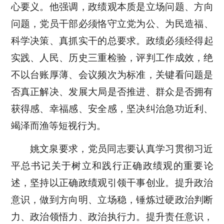
心要义
。他强调，政绩观本质是立场问题、方向
问题，党员干部
必须恪守
立党为公、为民造福、
科学决策、真抓实干
的
总要求。政绩必须经得起
实践、人民、历史三重检验，评判工作成效，绝
不以台账厚薄、会议频次为标准，关键看问题是
否真正解决、发展大局是否推进、群众是否拥有
获得感、幸福感、安全感，坚决纠治急功近利、
竭泽而渔等短视行为。
姚文泉要求，党员同志要认真学习贯彻习近
平总书记关于树立和践行正确政绩观的重要论
述，坚持以正确政绩观引领干事创业。提升政治
意识，做到方向明、立场稳，锤炼过硬政治判断
力、政治领悟力、政治执行力。提升责任意识，