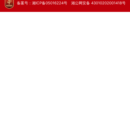
备案号：湘ICP备05016224号 湘公网安备 43010202001418号