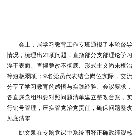
会上，局学习教育工作专班通报了本轮督导
情况，梳理出
21项问题，直指部分支部理论学习
浮于表面、查摆整改不彻底、形式主义尚未根治
等短板弱项
；
9名党员代表结合岗位实际，交流
分享了学习教育的感悟与实践经验。会议要求，
各直属党组织要对照问题清单建立整改台账，实
行销号管理，压实管党治党责任，确保问题整改
见底清零。
姚文泉在专题党课
中系统
阐释正确政绩观
核