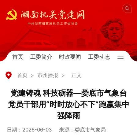
首页
工委简介
时政要闻
工委动态
首页
>
市州播报
>
正文
党建铸魂 科技砺器—娄底市气象台
党员干部用“时时放心不下”跑赢集中
强降雨
日期：2026-06-03
来源：娄底市气象局