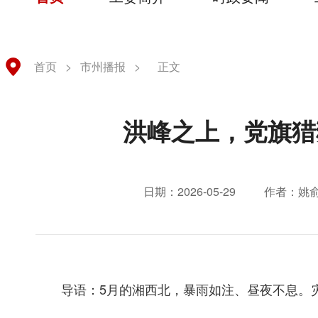
首页
>
市州播报
>
正文
洪峰之上，党旗猎
日期：2026-05-29
作者：姚俞
导语：
5月的湘西北，暴雨如注、昼夜不息
。