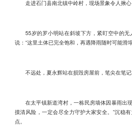
走进
石门县南北镇
中岭村，现场景象令人揪心
55岁的罗小明站在斜坡下方，紧盯空中的
说：“这里土体已完全饱和，再遇降雨随时可能滑
不远处，夏永辉站在损毁房屋前，笔尖在笔记
在太平镇新道湾村，一栋民房墙体因暴雨出
摸清风险，一定会尽全力守护大家安全。”沉稳
点。