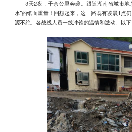
3天2夜，千余公里奔袭。跟随
湖南省城市地
水”的纸面重量！回想起来，这一路既有凌晨1点
源不绝、各战线人员一线冲锋的温情和激动。以下