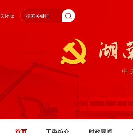
关怀版
首页
工委简介
时政要闻