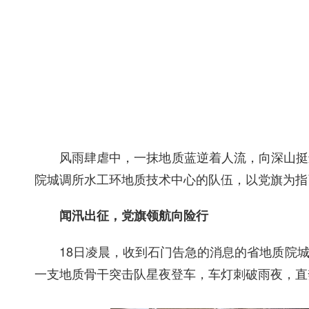
风雨肆虐中，一抹地质蓝逆着人流，向深山挺
院城调所水工环地质技术中心的队伍，以党旗为指
闻汛出征，党旗领航向险行
18日凌晨，收到
石门告急的消息
的省地质院
一支地质骨干突击队星夜登车，车灯刺破雨夜，直