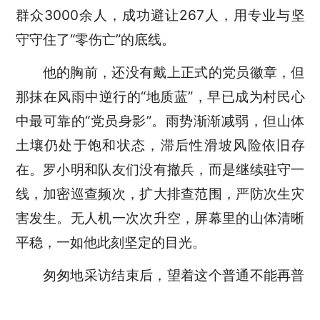
群众3000余人，成功避让267人，用专业与坚
守守住了“零伤亡”的底线。
他的胸前，还没有戴上正式的党员徽章，但
那抹在风雨中逆行的
“地质蓝”，早已成为村民心
中最可靠的“党员身影”。雨势渐渐减弱，但山体
土壤仍处于饱和状态，滞后性滑坡风险依旧存
在。罗小明和队友们没有撤兵，而是继续驻守一
线，加密巡查频次，扩大排查范围，严防次生灾
害发生。无人机一次次升空，屏幕里的山体清晰
平稳，一如他此刻坚定的目光。
匆匆地采访结束后，望着这个普通不能再普
通的佝偻背影，我突然百感交集。或许，对于他