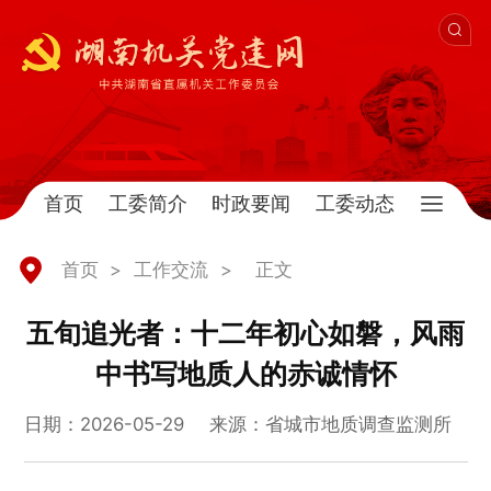
首页
工委简介
时政要闻
工委动态
首页
>
工作交流
>
正文
五旬追光者：十二年初心如磐，风雨
中书写地质人的赤诚情怀
日期：2026-05-29
来源：省城市地质调查监测所