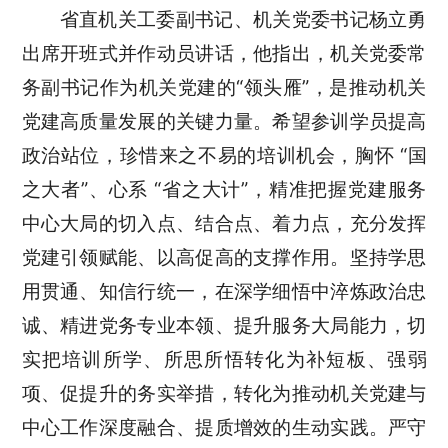
省直机关工委副书记、机关党委书记杨立勇
出席开班式并作动员讲话，他指出，机关党委常
务副书记作为机关党建的“领头雁”，是推动机关
党建高质量发展的关键力量。希望参训学员提高
政治站位，珍惜来之不易的培训机会，胸怀 “国
之大者”、心系 “省之大计”，精准把握党建服务
中心大局的切入点、结合点、着力点，充分发挥
党建引领赋能、以高促高的支撑作用。坚持学思
用贯通、知信行统一，在深学细悟中淬炼政治忠
诚、精进党务专业本领、提升服务大局能力，切
实把培训所学、所思所悟转化为补短板、强弱
项、促提升的务实举措，转化为推动机关党建与
中心工作深度融合、提质增效的生动实践。严守