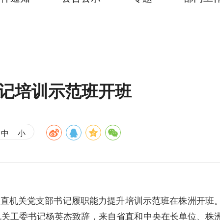
书记培训示范班开班
中
小
省直机关党支部书记履职能力提升培训示范班在株洲开班
机关工委书记杨英杰致辞，来自省直和中央在长单位、株