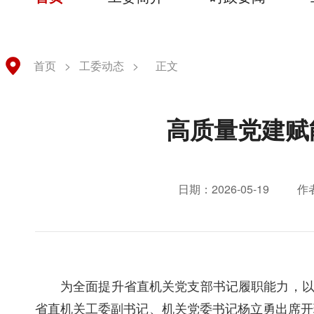
首页
>
工委动态
>
正文
高质量党建赋
日期：2026-05-19
作
为全面提升省直机关党支部书记履职能力，以
省直机关工委副书记、机关党委书记杨立勇出席开