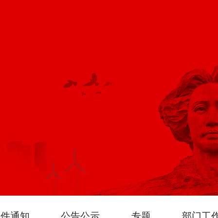
文件通知
公告公示
专题
部门工