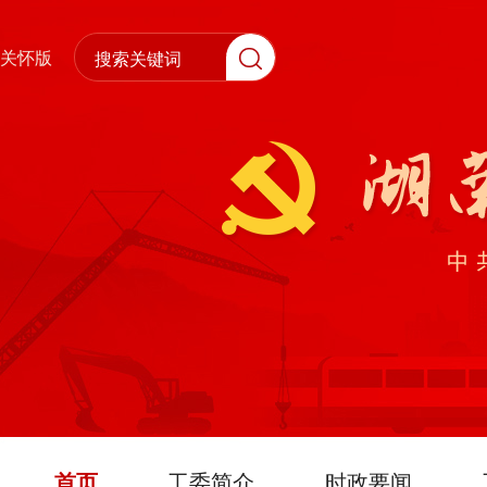
关怀版
首页
工委简介
时政要闻