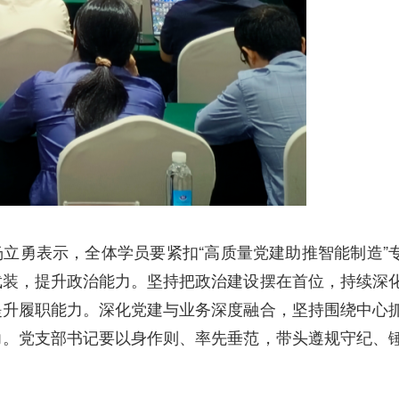
立勇表示，全体学员要紧扣“高质量党建助推智能制造”
武装，提升政治能力。坚持把政治建设摆在首位，持续深
提升履职能力。深化党建与业务深度融合，坚持围绕中心
力。党支部书记要以身作则、率先垂范，带头遵规守纪、