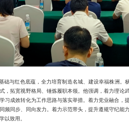
业基础与红色底蕴，全力培育制造名城、建设幸福株洲。杨
式，拓宽视野格局、锤炼履职本领。他强调，着力理论
学习成效转化为工作思路与落实举措。着力党业融合，
同频同步、同向发力。着力示范带头，提升遵规守纪能
学以致用。