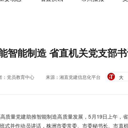
能智能制造 省直机关党支部
者：党员教育中心
来源：湘直党建信息化平台
大
高质量党建助推智能制造高质量发展，5月19日上午，
班式并作动员讲话，株洲市委常委、市委秘书长、市直