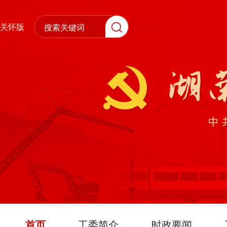
关怀版
首页
工委简介
时政要闻