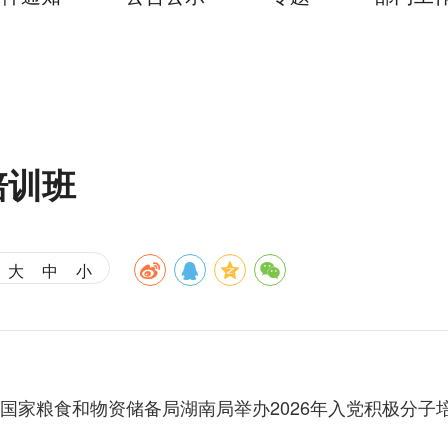
培训班
大
中
小
，国家粮食和物资储备局湖南局举办2026年入党积极分子