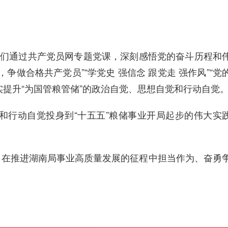
学员们通过共产党员网专题党课，深刻感悟党的奋斗历程和
合格共产党员”“学党史 强信念 跟党走 强作风”“党
提升“为国管粮管储”的政治自觉、思想自觉和行动自觉
和行动自觉投身到“十五五”粮储事业开局起步的伟大实
，在推进湖南局事业高质量发展的征程中担当作为、奋勇