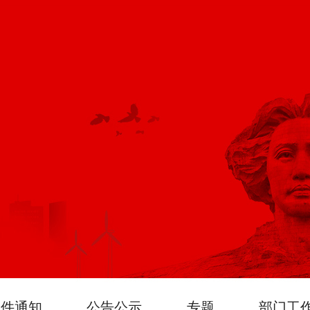
文件通知
公告公示
专题
部门工