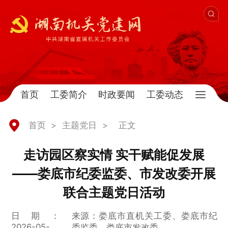
首页
工委简介
时政要闻
工委动态
首页
>
主题党日
>
正文
走访园区察实情 实干赋能促发展
——娄底市纪委监委、市发改委开展
联合主题党日活动
日期：
来源：娄底市直机关工委、娄底市纪
2026-05-
委监委、娄底市发改委