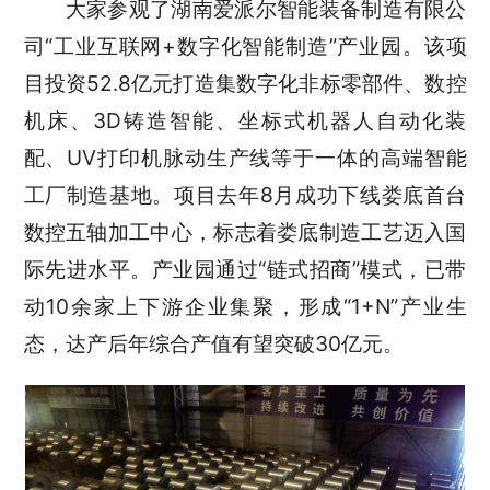
大家参观了湖南爱派尔智能装备制造有限公
司“工业互联网+数字化智能制造”产业园。该项
目投资52.8亿元打造集数字化非标零部件、数控
机床、3D铸造智能、坐标式机器人自动化装
配、UV打印机脉动生产线等于一体的高端智能
工厂制造基地。项目去年8月成功下线娄底首台
数控五轴加工中心，标志着娄底制造工艺迈入国
际先进水平。产业园通过“链式招商”模式，已带
动10余家上下游企业集聚，形成“1+N”产业生
态，达产后年综合产值有望突破30亿元。