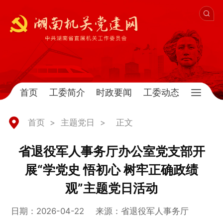
首页
工委简介
时政要闻
工委动态
首页
>
主题党日
>
正文
省退役军人事务厅办公室党支部开
展“学党史 悟初心 树牢正确政绩
观”主题党日活动
日期：2026-04-22
来源：省退役军人事务厅