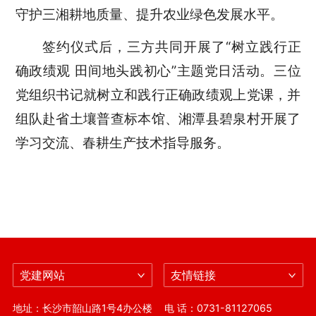
守护三湘耕地质量、提升农业绿色发展水平
。
签约仪式后，三方共同开展了“树立践行正
确政绩观
田间地头践初心
”主题党日活动。三位
党组织书记就树立和践行正确政绩观上党课，并
组队赴省土壤普查标本馆、湘潭县碧泉村开展了
学习交流、春耕生产技术指导服务。
党建网站
友情链接
地址：长沙市韶山路1号4办公楼
电 话：0731-81127065