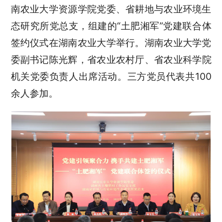
南农业大学资源学院党委、省耕地与农业环境生
态研究所党总支
，
组建的“土肥湘军”党建联合体
签约仪式在湖南农业大学举行。湖南农业大学党
委副书记陈光辉，省农业农村厅
、
省农业科学院
机关
党委负责人
出席
活动
。三方党员代表共100
余人参加。