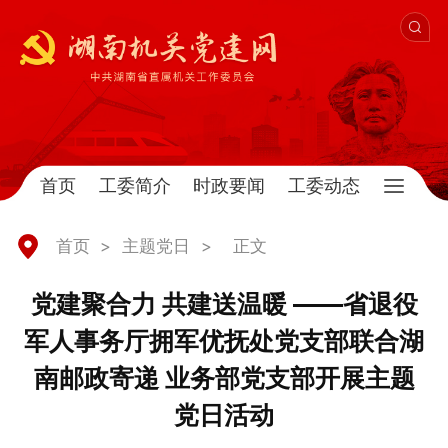
首页
工委简介
时政要闻
工委动态
首页
>
主题党日
>
正文
党建聚合力 共建送温暖 ——省退役
军人事务厅拥军优抚处党支部联合湖
南邮政寄递 业务部党支部开展主题
党日活动