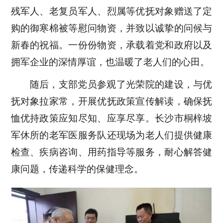
残军人、老复员军人、烈属等优抚对象赠送了定
购的御寒棉被等慰问物资，并致以诚挚的问候与
新春的祝福。一份份物资，承载着党和政府以及
拥军企业的深情厚谊，也温暖了老人们的心田。
随后，支部党员参观了光荣院的建设，与优
抚对象拉家常，开展优抚政策宣传解读，确保抚
恤优持政策应知尽知、应享尽享。长沙市桐梓坡
军休所的老军医服务队还现场为老人们提供健康
检查、疾病咨询、用药指导等服务，耐心解答健
康问题，传递科学的保健理念。