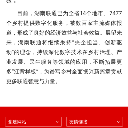
验
”
。
目前，湖南联通已为全省
14
个地市、
7477
个乡村提供数字化服务，
被数百家主流媒体报
道，形成了良好的经济效益与社会效益。
展望未
来，湖南联通将继续秉持
“
央企担当、创新驱
动
”
的理念，持续深化数字技术在乡村治理、产
业发展、民生服务等领域的应用，不断拓展更
多
“
江背样板
”
，为谱写乡村全面振兴新篇章贡献
更多联通智慧与力量。
党建网站
友情链接