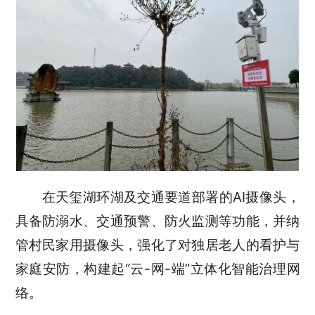
在天玺湖环湖及交通要道部署的
AI
摄像头，
具备防溺水、交通预警、防火监测等功能，并纳
管村民家用摄像头，强化了对独居老人的看护与
家庭安防，构建起
“
云
-
网
-
端
”
立体化智能治理网
络。