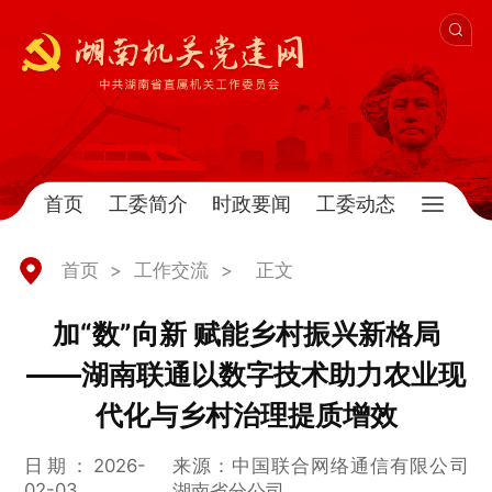
首页
工委简介
时政要闻
工委动态
首页
>
工作交流
>
正文
加“数”向新 赋能乡村振兴新格局
——湖南联通以数字技术助力农业现
代化与乡村治理提质增效
日期：2026-
来源：中国联合网络通信有限公司
02-03
湖南省分公司