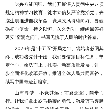
党兴方能国强。我们开展深入贯彻中央八项
规定精神学习教育，徙木立信从严管党治党，去
腐生肌推进自我革命，党风政风持续向好。要砥
砺初心使命，持之以恒、久久为功，继续回答好
延安“窑洞之问”，书写无愧于人民的时代答卷。
2026年是“十五五”开局之年。锐始者必图其
终，成功者先计于始。我们要锚定目标任务，坚
定信心、乘势而上，扎实推动高质量发展，进一
步全面深化改革开放，推进全体人民共同富裕，
续写中国奇迹新篇章。
山海寻梦，不觉其远；前路迢迢，阔步而
行。让我们拿出跃马扬鞭的勇气，激发万马奔腾