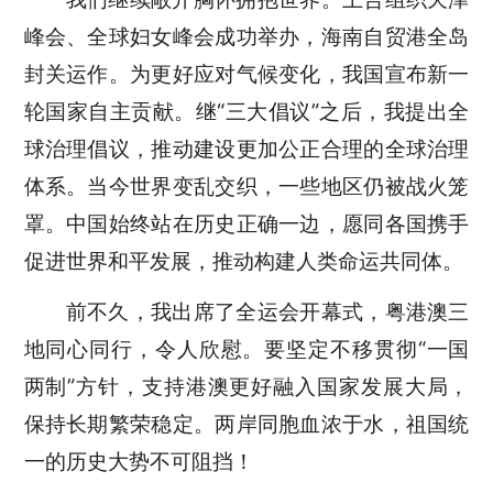
峰会、全球妇女峰会成功举办，海南自贸港全岛
封关运作。为更好应对气候变化，我国宣布新一
轮国家自主贡献。继“三大倡议”之后，我提出全
球治理倡议，推动建设更加公正合理的全球治理
体系。当今世界变乱交织，一些地区仍被战火笼
罩。中国始终站在历史正确一边，愿同各国携手
促进世界和平发展，推动构建人类命运共同体。
前不久，我出席了全运会开幕式，粤港澳三
地同心同行，令人欣慰。要坚定不移贯彻“一国
两制”方针，支持港澳更好融入国家发展大局，
保持长期繁荣稳定。两岸同胞血浓于水，祖国统
一的历史大势不可阻挡！