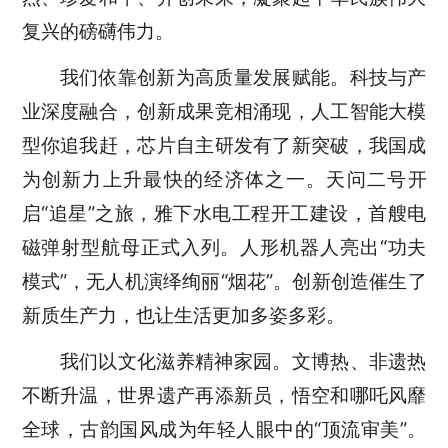
复兴的磅礴伟力。
我们依靠创新为高质量发展赋能。科技与产
业深度融合，创新成果竞相涌现，人工智能大模
型你追我赶，芯片自主研发有了新突破，我国成
为创新力上升最快的经济体之一。天问二号开
启“追星”之旅，雅下水电工程开工建设，首艘电
磁弹射型航母正式入列。人形机器人亮出“功夫
模式”，无人机演绎绚丽“烟花”。创新创造催生了
新质生产力，也让生活更加多姿多彩。
我们以文化滋养精神家园。文博热、非遗热
不断升温，世界遗产再添新员，悟空和哪吒风靡
全球，古韵国风成为年轻人眼中的“顶流审美”。