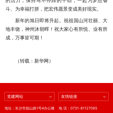
的活力，保持马不停蹄的干劲，一起为梦想奋
斗、为幸福打拼，把宏伟愿景变成美好现实。
新年的旭日即将升起。祝祖国山河壮丽、大
地丰饶，神州沐朝晖！祝大家心有所悦、业有所
成，万事皆可期！
（转载：新华网）
党建网站
友情链接
地址：长沙市韶山路1号4办公楼
电 话：0731-81127065