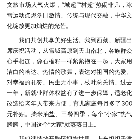
文旅市场人气火爆，“城超”“村超”热闹非凡，冰
雪运动点燃冬日激情。传统与现代交融，中华文
化绽放更加灿烂的光芒。
我们共创共享美好生活。我到西藏、新疆出
席庆祝活动，从雪域高原到天山南北，各族群众
心手相连，像石榴籽一样紧紧抱在一起，大家用
洁白的哈达、热情的歌舞，表达对祖国的热爱、
对幸福的礼赞。民生无小事，枝叶总关情。过去
一年，新就业群体权益有了进一步保障，适老化
改造给老年人带来方便，育儿家庭每月多了300
元补贴。柴米油盐、三餐四季，每个“小家”热气
腾腾，中国这个“大家”就蒸蒸日上。
我们继续敞开胸怀拥抱世界。上合组织天津