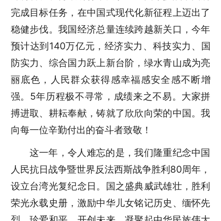
完成目标任务，在中国式现代化新征程上迈出了
稳健步伐。我国经济总量连续跨越新关口，今年
预计达到140万亿元，经济实力、科技实力、国
防实力、综合国力跃上新台阶，绿水青山成为亮
丽底色，人民群众获得感幸福感安全感不断增
强。5年历程极不寻常，成绩来之不易。大家拼
搏进取、耕耘奉献，铸就了欣欣向荣的中国。我
向每一位辛勤付出的奋斗者致敬！
这一年，令人难忘的是，我们隆重纪念中国
人民抗日战争暨世界反法西斯战争胜利80周年，
设立台湾光复纪念日。国之盛典威武雄壮，胜利
荣光永载史册，激励中华儿女铭记历史、缅怀先
烈、珍爱和平、开创未来，凝聚起中华民族伟大