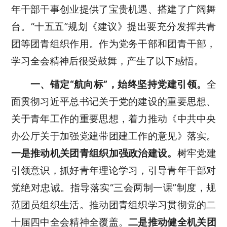
年干部干事创业提供了宝贵机遇、搭建了广阔舞
台。“十五五”规划《建议》提出要充分发挥共青
团等团青组织作用。作为党务干部和团青干部，
学习全会精神后很受鼓舞，产生了以下感悟。
一、锚定“航向标”，始终坚持党建引领。
全
面贯彻习近平总书记关于党的建设的重要思想、
关于青年工作的重要思想，着力推动《中共中央
办公厅关于加强党建带团建工作的意见》落实。
一是推动机关团青组织加强政治建设。
树牢党建
引领意识，抓好青年理论学习，引导青年干部对
党绝对忠诚。指导落实“三会两制一课”制度，规
范团员组织生活。推动团青组织学习贯彻党的二
十届四中全会精神全覆盖。
二是推动健全机关团