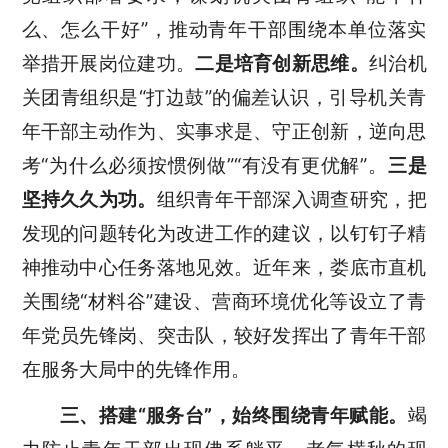
么、怎么干好”，推动青年干部围绕本单位落实
举措开展岗位建功。
二是培育创新思维。
纠治机
关团青组织是“打边鼓”的偏差认识，引导机关青
年干部主动作为、实事求是、守正创新，逆向思
考“为什么必须按惯例做”“有没有更优解”。
三是
坚持久久为功。
组织青年干部深入调查研究，把
发现的问题转化为改进工作的建议，以钉钉子精
神推动中心任务落地见效。近年来，娄底市直机
关围绕“材料谷”建设、营商环境优化等设立了青
年党员先锋岗、突击队，较好发挥出了青年干部
在服务大局中的先锋作用。
三、搭建“服务台”，始终围绕青年赋能。
竭