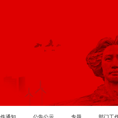
文件通知
公告公示
专题
部门工