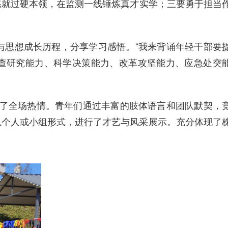
练就过硬本领，在监测一线锤炼真才实学；三要勇于担当
与思想成长历程，分享学习感悟。
“
我来背诵
年轻干部
要
查研究能力、科学决策能力、改革攻坚能力、应急处突
点燃了全场热情。青年们通过丰富的肢体语言和团队默契，
以个人或小组形式，进行了才艺与风采展示。充分体现了