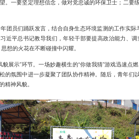
望
。
一要坚定理想信念，做对党忠诚的环保卫士；二要
青年团员们踊跃发言，结合自身
生态
环境监测的工作实际
“
习近平总书记教导我们，年轻干部要提高政治能力、调
，思想的火花在不断碰撞中闪耀。
风貌展示”环节。一场妙趣横生的“你做我猜”游戏迅速
松的氛围中进一步凝聚了团队协作精神。随后，青年们
的精神风貌。