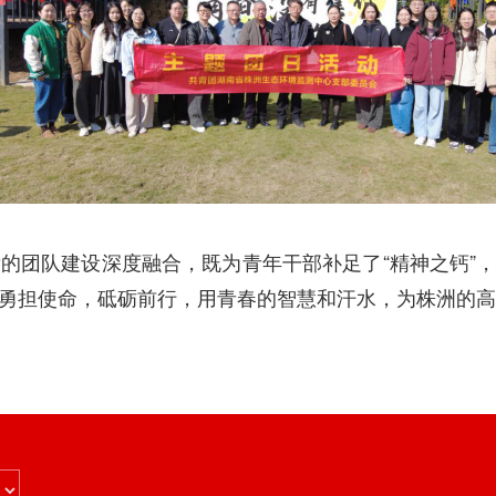
泼的团队建设深度融合，既为青年干部补足了
“精神之钙
勇担使命，砥砺前行，用青春的智慧和汗水，为株洲的高