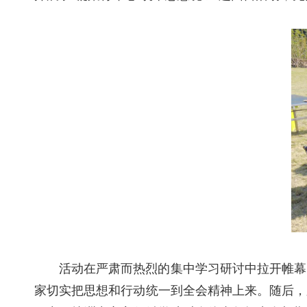
活动在严肃而热烈的集中学习
研讨
中拉开帷幕
家
切实把思想和行动统一到全会精神上来
。
随后，