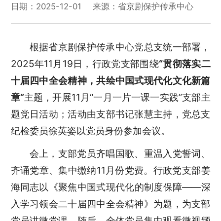
日期：2025-12-01
来源：省京剧保护传承中心
根据省京剧保护传承中心党总支统一部署，
2025年
11月19
日，行政党支部
围绕
“
贯彻落实二
十届四中全会精神，共绘中国式现代化文化新篇
章
”
主题，开展
11
月
“一月一片一课一实践”支部主
题党日活动；活动由支部书记张慧主持，党总支
纪检委员徐英姿以党员身份参加会议。
会上，支部党员齐唱国歌、重温入党誓词、
齐诵党章、集中缴纳
11月份党费。
行政党支部姜
海同志以《聚焦中国式现代化的制度保障
——深
入学习领会二十届四中全会精神》为题，为支部
党员讲微党课。随后，全体党员集中观看
微视频