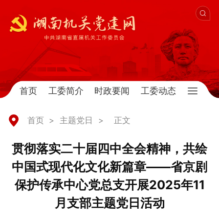
首页
工委简介
时政要闻
工委动态
首页
>
主题党日
>
正文
贯彻落实二十届四中全会精神，共绘
中国式现代化文化新篇章——省京剧
保护传承中心党总支开展2025年11
月支部主题党日活动