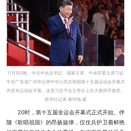
11月9日晚，中共中央总书记、国家主席、中央军委主席习近
平在广东省广州市出席中华人民共和国第十五届运动会开幕式
并宣布运动会开幕。这是习近平在主席台上向大家挥手致意。
新华社记者 谢环驰 摄
20时，第十五届全运会开幕式正式开始。伴
随《歌唱祖国》的昂扬旋律，仪仗兵护卫着鲜艳