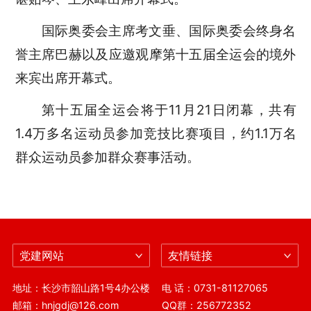
国际奥委会主席考文垂、国际奥委会终身名
誉主席巴赫以及应邀观摩第十五届全运会的境外
来宾出席开幕式。
第十五届全运会将于11月21日闭幕，共有
1.4万多名运动员参加竞技比赛项目，约1.1万名
群众运动员参加群众赛事活动。
党建网站
友情链接
地址：长沙市韶山路1号4办公楼
电 话：0731-81127065
邮箱：hnjgdj@126.com
QQ群：256772352