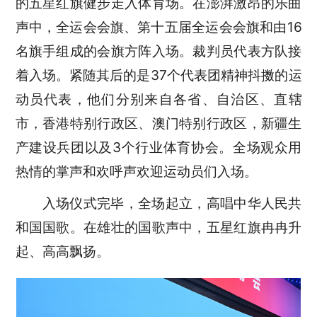
的五星红旗健步走入体育场。在澎湃激昂的乐曲
声中，全运会会旗、第十五届全运会会旗和由16
名旗手组成的会旗方阵入场。裁判员代表方队接
着入场。紧随其后的是37个代表团精神抖擞的运
动员代表，他们分别来自各省、自治区、直辖
市，香港特别行政区、澳门特别行政区，新疆生
产建设兵团以及3个行业体育协会。全场观众用
热情的掌声和欢呼声欢迎运动员们入场。
入场仪式完毕，全场起立，高唱中华人民共
和国国歌。在雄壮的国歌声中，五星红旗冉冉升
起、高高飘扬。