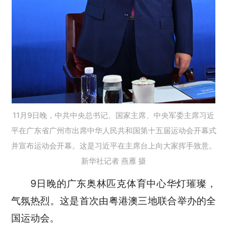
11月9日晚，中共中央总书记、国家主席、中央军委主席习近
平在广东省广州市出席中华人民共和国第十五届运动会开幕式
并宣布运动会开幕。这是习近平在主席台上向大家挥手致意。
新华社记者 燕雁 摄
9日晚的广东奥林匹克体育中心华灯璀璨，
气氛热烈。这是首次由粤港澳三地联合举办的全
国运动会。