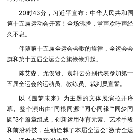
20时43分，习近平宣布：中华人民共和国
第十五届运动会开幕！全场沸腾，掌声欢呼声经
久不息。
伴随第十五届全运会会歌的旋律，全运会会
旗和第十五届全运会会旗徐徐升起。
陈艾森、尤俊贤、袁轩云分别代表参加第十
五届全运会的运动员、教练员、裁判员宣誓。
以《圆梦未来》为主题的文体展演拉开序
幕。整个演出由“同根同源”“同心同缘”“同梦同
圆”3个篇章组成，创新运用体育元素、艺术手段
和前沿科技，生动诠释了本届全运会“激情全运