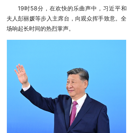
19时58分，在欢快的乐曲声中，习近平和
夫人彭丽媛等步入主席台，向观众挥手致意。全
场响起长时间的热烈掌声。