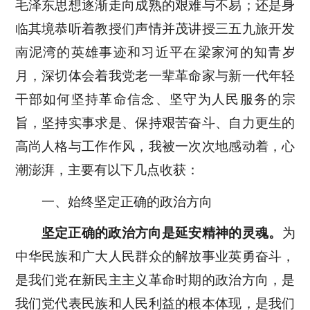
毛泽东思想逐渐走向成熟的艰难与不易；还是身
临其境恭听着教授们声情并茂讲授三五九旅开发
南泥湾的英雄事迹和习近平在梁家河的知青岁
月，深切体会着我党老一辈革命家与新一代年轻
干部如何坚持革命信念、坚守为人民服务的宗
旨，坚持实事求是、保持艰苦奋斗、自力更生的
高尚人格与工作作风，我被一次次地感动着，心
潮澎湃，主要有以下几点收获：
一、始终坚定正确的政治方向
坚定正确的政治方向是延安精神的灵魂。
为
中华民族和广大人民群众的解放事业英勇奋斗，
是我们党在新民主主义革命时期的政治方向，是
我们党代表民族和人民利益的根本体现，是我们