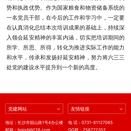
势和执政优势。作为国家粮食和物资储备系统的
一名党员干部，在今后的工作和学习中，一定要
在认真消化总结本次培训成果的基础上，持续深
入领会延安精神的丰富内涵，切实把培训期间的
所学、所思、所得，转化为推进实际工作的能力
和水平，传承和发扬好延安精神，努力将六三三
处党的建设水平提升到一个新的高度。
党建网站
友情链接
地址：长沙市韶山路1号4办公楼
电 话：0731-81127065
邮箱：hnjgdj@126.com
QQ群：256772352