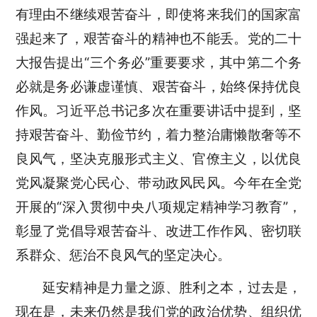
有理由不继续艰苦奋斗，即使将来我们的国家富
强起来了，艰苦奋斗的精神也不能丢。党的二十
大报告提出“三个务必”重要要求，其中第二个务
必就是务必谦虚谨慎、艰苦奋斗，始终保持优良
作风。习近平总书记多次在重要讲话中提到，坚
持艰苦奋斗、勤俭节约，着力整治庸懒散奢等不
良风气，坚决克服形式主义、官僚主义，以优良
党风凝聚党心民心、带动政风民风。今年在全党
开展的“深入贯彻中央八项规定精神学习教育”，
彰显了党倡导艰苦奋斗、改进工作作风、密切联
系群众、惩治不良风气的坚定决心。
延安精神是力量之源、胜利之本，过去是，
现在是，未来仍然是我们党的政治优势、组织优