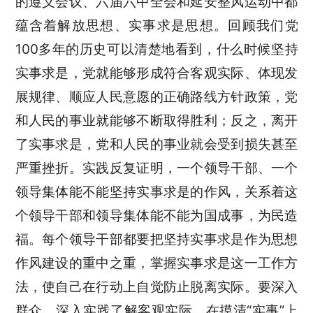
的遵义会议、六届六中全会和延安整风运动中都
蕴含着解放思想、实事求是思想。回顾我们党
100多年的历史可以清楚地看到，什么时候坚持
实事求是，党就能够形成符合客观实际、体现发
展规律、顺应人民意愿的正确路线方针政策，党
和人民的事业就能够不断取得胜利；反之，离开
了实事求是，党和人民的事业就会受到损失甚至
严重挫折。实践反复证明，一个领导干部、一个
领导集体能不能坚持实事求是的作风，关系着这
个领导干部和领导集体能不能为国成事，为民造
福。每个领导干部都要把坚持实事求是作为思想
作风建设的重中之重，掌握实事求是这一工作方
法，使自己在行动上自觉防止脱离实际。要深入
群众、深入实践了解客观实际，在摸清“实事”上