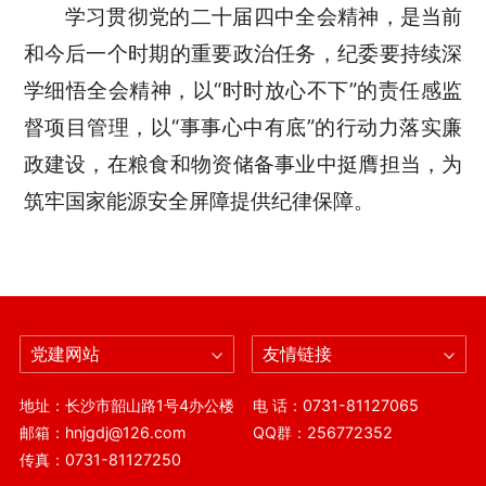
学习贯彻党的二十届四中全会精神，是当前
和今后一个时期的重要政治任务，纪委要持续深
学细悟全会精神，以“时时放心不下”的责任感监
督项目管理，以“事事心中有底”的行动力落实廉
政建设，在粮食和物资储备事业中挺膺担当，为
筑牢国家能源安全屏障提供纪律保障。
党建网站
友情链接
地址：长沙市韶山路1号4办公楼
电 话：0731-81127065
邮箱：hnjgdj@126.com
QQ群：256772352
传真：0731-81127250