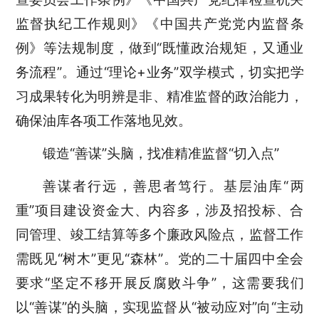
监督执纪工作规则》《中国共产党党内监督条
例》等法规制度，做到“既懂政治规矩，又通业
务流程”。通过“理论+业务”双学模式，切实把学
习成果转化为明辨是非、精准监督的政治能力，
确保油库各项工作落地见效。
锻造“善谋”头脑，找准精准监督“切入点”
善谋者行远，善思者笃行。基层油库“两
重”项目建设资金大、内容多，涉及招投标、合
同管理、竣工结算等多个廉政风险点，监督工作
需既见“树木”更见“森林”。党的二十届四中全会
要求“坚定不移开展反腐败斗争”，这需要我们
以“善谋”的头脑，实现监督从“被动应对”向“主动