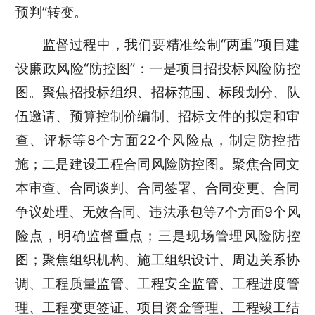
预判”转变。
监督过程中，我们要精准绘制“两重”项目建
设廉政风险“防控图”：一是
项目招投标风险防控
图
。聚焦招投标组织、招标范围、标段划分、队
伍邀请、预算控制价编制、招标文件的拟定和审
查、评标等8个方面22个风险点，制定防控措
施；二是建设工程合同风险防控图。聚焦合同文
本审查、合同谈判、合同签署、合同变更、合同
争议处理、无效合同、违法承包等7个方面9个风
险点，明确监督重点；三是现场管理风险防控
图；聚焦组织机构、施工组织设计、周边关系协
调、工程质量监管、工程安全监管、工程进度管
理、工程变更签证、项目资金管理、工程竣工结