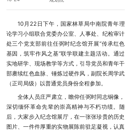
10月22日下午，国家林草局中南院青年理
论学习小组联合党委办公室、人事处、纪检审计
处三个党支部前往任弼时纪念馆开展“传承红色
基因，筑牢作风之基”联学联建主题活动。通过
实地研学、现场教学等方式，引导党员和青年干
部赓续红色血脉、锤炼过硬作风，副院长周学武
（正司局级）以普通党员身份全程参加。
全体人员庄严肃立，瞻仰任弼时同志铜像，
深切缅怀革命先辈的崇高精神与不朽功绩。随
后，大家步入纪念馆展厅，在一张张珍贵的历史
图片、一件件厚重的实物展陈前驻足凝视，认真