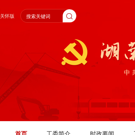
关怀版
首页
工委简介
时政要闻