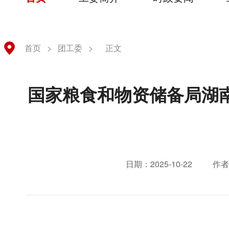
首页
>
团工委
>
正文
国家粮食和物资储备局湖
日期：2025-10-22
作者