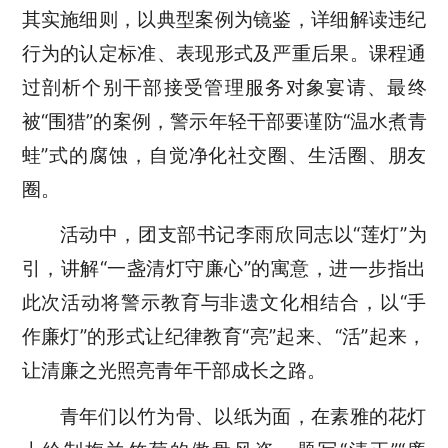
其实施细则，以典型案例为镜鉴，详细解读违纪
行为的认定标准、表现形式及严重后果。课程通
过剖析个别干部接受管理服务对象宴请、最终
被“围猎”的案例，警示年轻干部要谨防“温水煮青
蛙”式的腐蚀，自觉净化社交圈、生活圈、朋友
圈。
活动中，团支部书记李雨欣同志以“莲灯”为
引，讲解“一盏清灯守廉心”的寓意，进一步指出
此次活动将警示教育与非遗文化相结合，以“手
作廉灯”的形式让纪律教育“亮”起来、“活”起来，
让清廉之光照亮青年干部成长之路。
青年们以竹为骨、以纸为面，在素雅的花灯