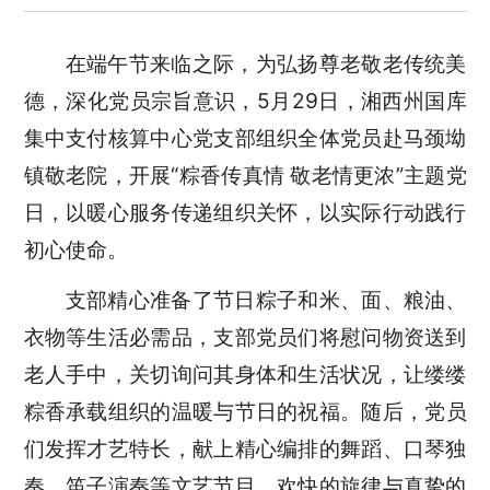
在端午节来临之际，为弘扬尊老敬老传统美
德，深化党员宗旨意识，
5月29日，湘西
州国库
集中支付核算中心党支部组织全体党员赴马颈坳
镇敬老院
，
开展“粽香传真情
敬老情更浓”主题党
日，以暖心服务传递组织关怀，以实际行动践行
初心使命。
支部精心准备了节日粽子和米、面、粮油、
衣物等生活必需品，支部党员们将慰问物资送到
老人手中，关切询问其身体和生活状况，让缕缕
粽香承载组织的温暖与节日的祝福。
随后
，党员
们发挥才艺特长，献上精心编排的舞蹈、口琴独
奏、笛子演奏等文艺节目。欢快的旋律与真挚的