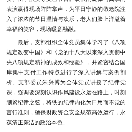
表演赢得现场阵阵掌声，为平日宁静的敬老院注
入了浓浓的节日温情与欢乐，老人们脸上洋溢着
幸福的笑容，现场暖意融融。
最后，
支部
组织
全体党员集体学习了《八项
规定改变中国》和《党的十八大以来深入贯彻中
央八项规定精神的成效和经验》，并紧密结合国
库集中支付工作特点进行了深入讲解与案例剖
析。
支部委员朱兴博为全体党员讲授了纪律
党
课
，强调要
深刻认识作风建设永远在路上，时刻
绷紧纪律之弦，将铁的纪律内化为日用而不觉的
言行准则，确保财政资金安全规范高效运行，永
葆清正廉洁的政治本色。