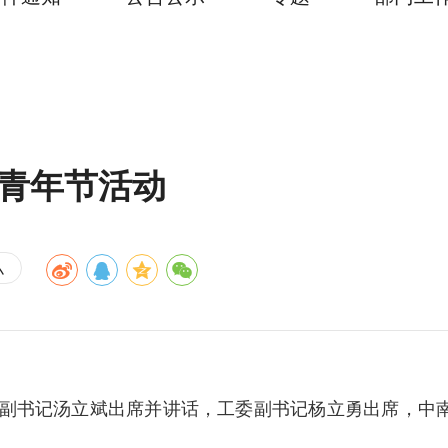
四青年节活动
小
的副书记汤立斌出席并讲话，工委副书记杨立勇出席，中