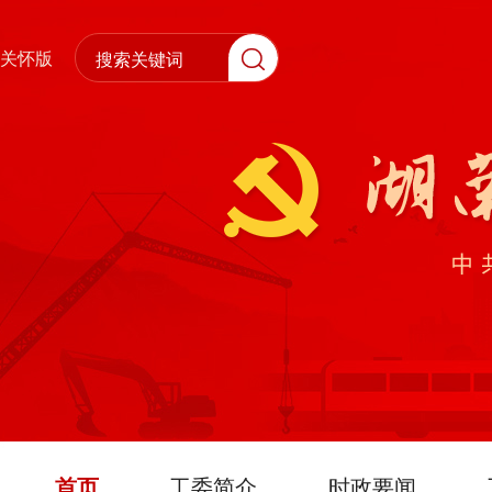
关怀版
首页
工委简介
时政要闻