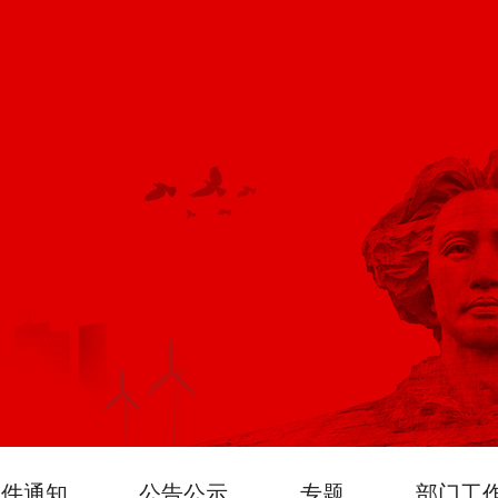
文件通知
公告公示
专题
部门工