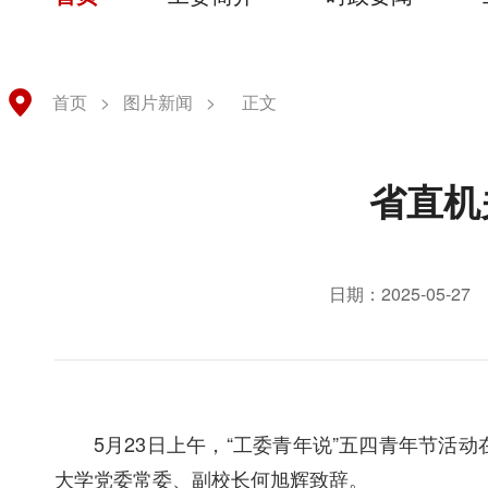
首页
>
图片新闻
>
正文
省直机
日期：2025-05-27
5月23日上午，“工委青年说”五四青年节
大学党委常委、副校长何旭辉致辞。