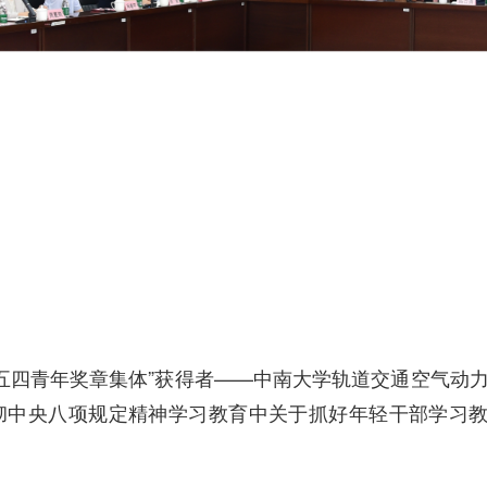
中国五四青年奖章集体”获得者——中南大学轨道交通空气
彻中央八项规定精神学习教育中关于抓好年轻干部学习教