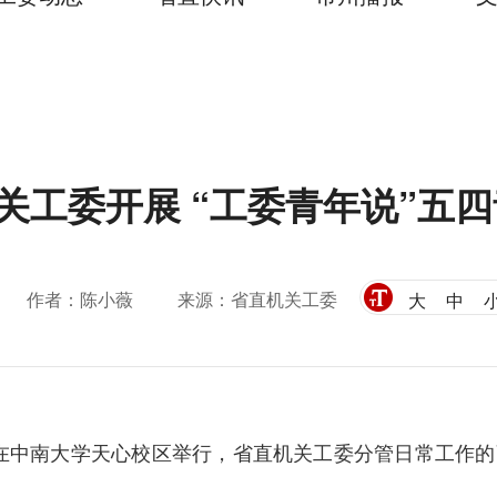
关工委开展 “工委青年说”五
作者：陈小薇
来源：省直机关工委
大
中
活动在中南大学天心校区举行，省直机关工委分管日常工作