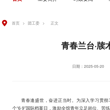
首页
>
团工委
>
正文
青春兰台·牍
日期：2025-05-20
青春逢盛世，奋进正当时。为深入学习贯彻
个“6·9”国际档案日
，
激励全馆青年立足岗位、苦练