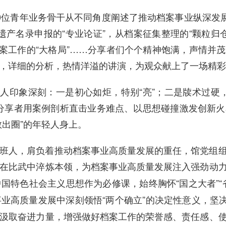
0位青年业务骨干从不同角度阐述了推动档案事业纵深发展
到遗产名录申报的“专业论证”，从档案征集整理的“颗粒归
视档案工作的“大格局”……分享者们个个精神饱满，声情并
，详细的分析，热情洋溢的讲演，为观众献上了一场精彩
人印象深刻：一是初心如炬，特别“亮”；二是牍术过硬，
各位分享者用案例剖析直击业务难点、以思想碰撞激发创新
出圈”的年轻人身上。
班人，肩负着推动档案事业高质量发展的重任，馆党组
在比武中淬炼本领，为档案事业高质量发展注入强劲动
国特色社会主义思想作为必修课，始终胸怀“国之大者”“
业高质量发展中深刻领悟“两个确立”的决定性意义，坚决
汲取奋进力量，增强做好档案工作的荣誉感、责任感、