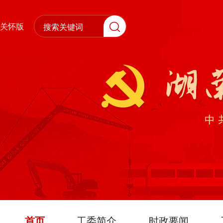
关怀版
首页
工委简介
时政要闻