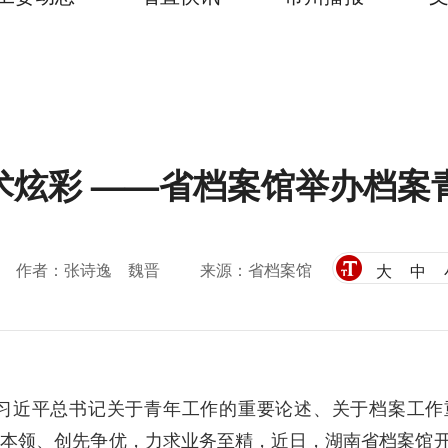
术炫彩 ——省档案馆举办档案
作者：张诗逸 魏晋
来源：省档案馆
大
中
习近平总书记关于青年工作的重要论述、关于档案工作
本领、创先争优，力求业务至精，近日，湖南省档案馆开展