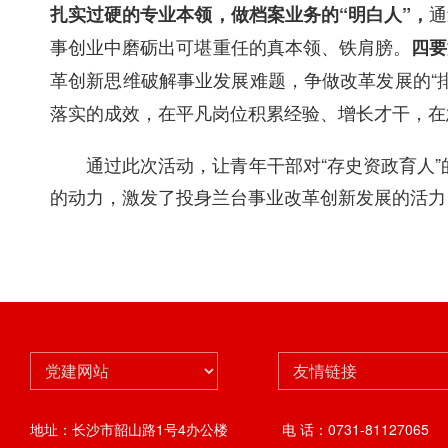
通
扎实过硬的专业本领，做档案业务的“明白人”，
事创业中磨砺出可堪重任的真本领、铁肩膀。
四要
革创新思维破解事业发展难题，争做改革发展的“排
落实的成效，在平凡岗位积累经验、增长才干，在
通过此次活动，让青年干部对“存史资政育人”
的动力，激发了投身兰台事业改革创新发展的活力
地址：长沙市韶山路1号4办公楼
电 话：0731-81127065