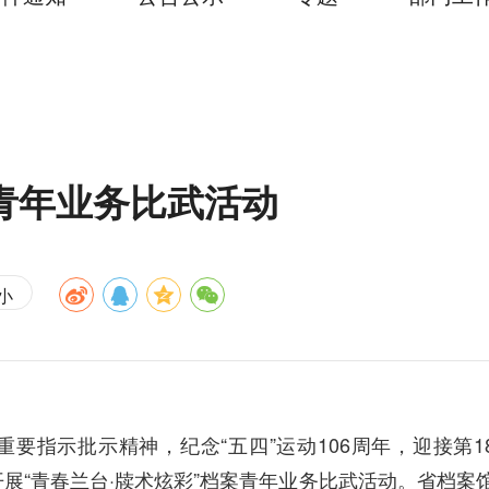
青年业务比武活动
小
重要指示批示精神，
纪念“五四”运动106周年，迎接第1
“青春兰台·牍术炫彩”档案青年业务比武活动。省档案