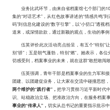
业务比武环节，由来自省档案馆七个部门的1
集的“对话艺术”，从红色故事讲述的“情感共鸣”
码”到信息化建设的“数字引擎”，以“小切口”透
道来，或深情款款，通过新颖的观点，生动的事例
伍英评价此次活动亮点纷呈，有五个“特别”让
别“骄”；五是朝气蓬勃，特别“燃”。她表示，
切感受到，档案事业的未来，就在这群“敢想敢闯敢
伍英强调，青年干部是档案事业的生力军和接
团建、以团建促业务，让大家在交流中碰撞思想，
把学习贯彻习近平新时代中
两个维护的“践行者”，
识、站稳政治立场、把准政治方向，在服务档案事
切实从总书记的重要指示批示中
事业的“传承人”，