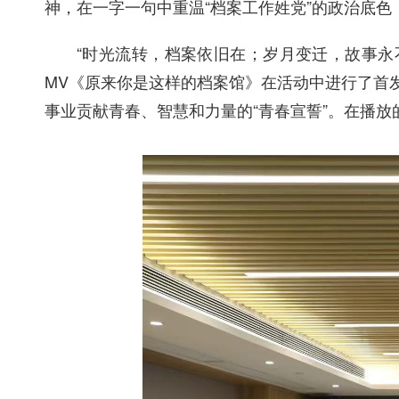
神，在一字一句中重温“档案工作姓党”的政治底色
“时光流转，档案依旧在；岁月变迁，故事永
MV
《原来你是这样的档案馆》在活动中进行了首
事业贡献青春、智慧和力量的“青春宣誓”。在播