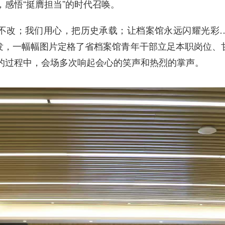
，感悟“挺膺担当”的时代召唤。
不改；我们用心，把历史承载；让档案馆永远闪耀光彩…
发
，一幅幅图片定格了省档案馆青年干部立足本职岗位、甘
放的过程中，会场多次响起会心的笑声和热烈的掌声。