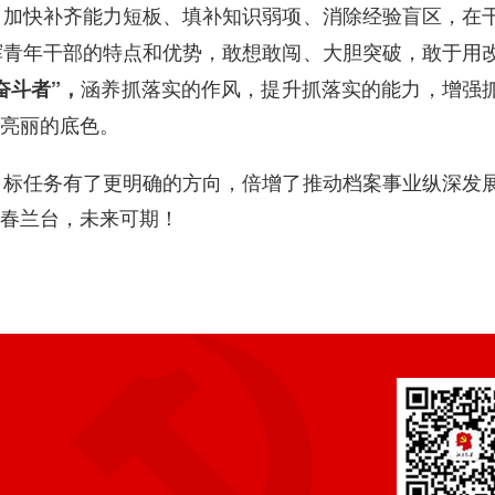
，加快补齐能力短板、填补知识弱项、消除经验盲区，在
挥青年干部的特点和优势，敢想敢闯、大胆突破，敢于用
涵养抓落实的作风，提升抓落实的能力，增强
奋斗者”，
亮丽的底色。
的目标任务有了更明确的方向，倍增了
推动
档案事业纵深发
春兰台，未来可期！