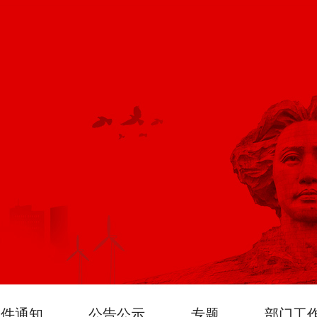
文件通知
公告公示
专题
部门工