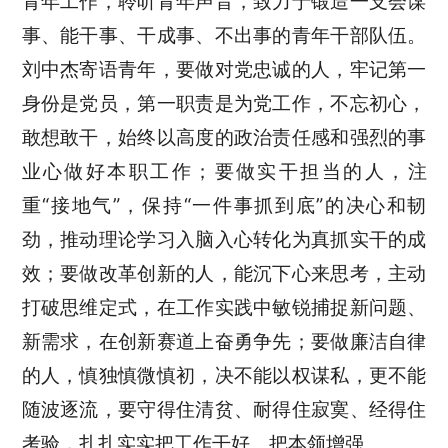
青年工作，聆听青年声音，致力于锻造一支会谋
事、能干事、干成事、不出事的青年干部队伍。
刘中杰寄语青年，要做对党忠诚的人，牢记第一
身份是党员，第一职责是为党工作，不忘初心，
敢想敢干，始终以高度的政治责任感和强烈的事
业心做好本职工作；要做实干担当的人，注
重“接地气”，保持“一件事抓到底”的决心和韧
劲，推动理论学习入脑入心转化为真抓实干的成
效；要做改革创新的人，能沉下心来思考，主动
打破思维定式，在工作实践中敏锐捕捉新问题、
新需求，在创新赛道上奋勇争先；要做廉洁自律
的人，慎独慎微慎初，决不能以权谋私，更不能
随波逐流，要守得住清贫、耐得住寂寞、经得住
考验，扎扎实实把工作干好、把本领增强。