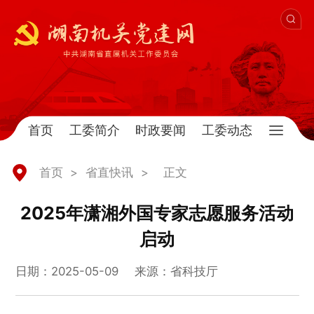
首页
工委简介
时政要闻
工委动态
首页
>
省直快讯
>
正文
2025年潇湘外国专家志愿服务活动
启动
日期：2025-05-09
来源：省科技厅